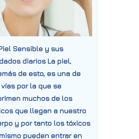
Piel Sensible y sus
dados diarios La piel,
más de esto, es una de
 vías por la que se
primen muchos de los
icos que llegan a nuestro
rpo y por tanto los tóxicos
mismo pueden entrar en