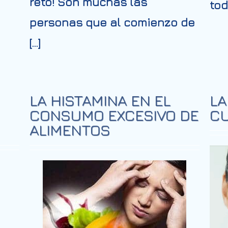
reto! Son muchas las
tod
personas que al comienzo de
[…]
LA HISTAMINA EN EL
LA
CONSUMO EXCESIVO DE
CU
ALIMENTOS