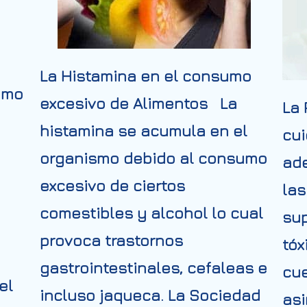
La Histamina en el consumo
omo
excesivo de Alimentos La
La 
histamina se acumula en el
cui
organismo debido al consumo
ade
excesivo de ciertos
las
comestibles y alcohol lo cual
su
provoca trastornos
tóx
gastrointestinales, cefaleas e
cue
el
incluso jaqueca. La Sociedad
asi