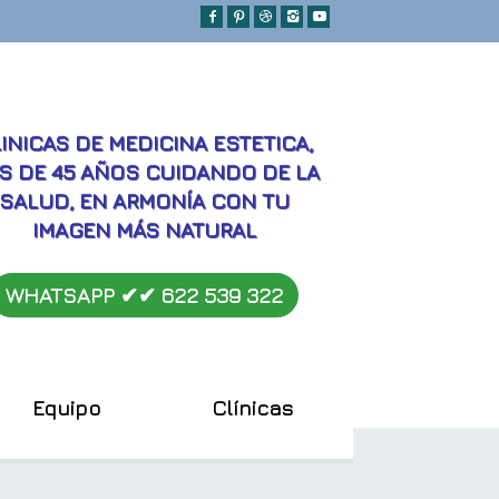
MEJORES
INICAS DE MEDICINA ESTETICA,
S DE 45 AÑOS CUIDANDO DE LA
SALUD, EN ARMONÍA CON TU
IMAGEN MÁS NATURAL
WHATSAPP ✔︎✔︎
622 539 322
Equipo
Clínicas