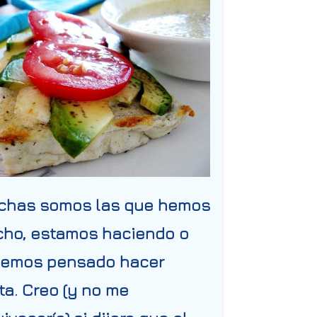
chas somos las que hemos
cho, estamos haciendo o
nemos pensado hacer
ta. Creo (y no me