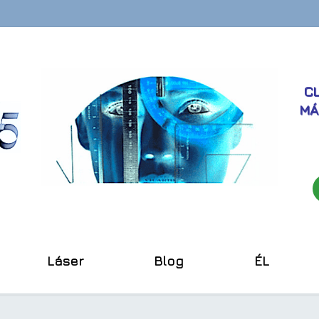
CL
MÁ
Láser
Blog
ÉL