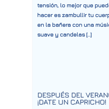
tensión, lo mejor que pue
hacer es zambullir tu cuer
en la bañera con una músi
suave y candelas […]
DESPUÉS DEL VERAN
¡DATE UN CAPRICHO!