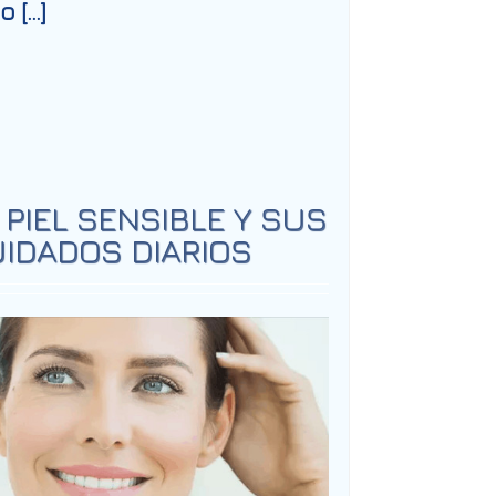
o […]
 PIEL SENSIBLE Y SUS
IDADOS DIARIOS