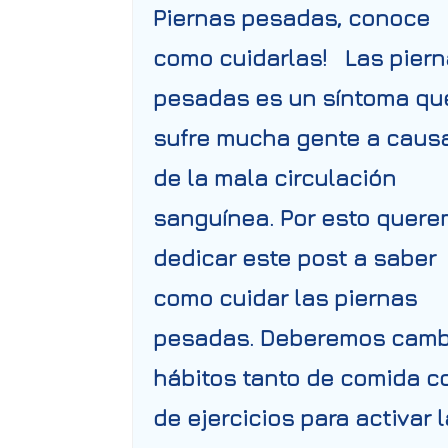
Piernas pesadas, conoce
como cuidarlas! Las pier
pesadas es un síntoma qu
sufre mucha gente a caus
de la mala circulación
sanguínea. Por esto quer
dedicar este post a saber
como cuidar las piernas
pesadas. Deberemos camb
hábitos tanto de comida 
de ejercicios para activar l