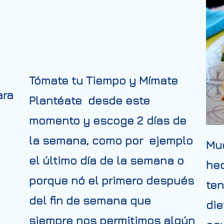
Tómate tu Tiempo y Mímate
ara
Plantéate desde este
momento y escoge 2 días de
la semana, como por ejemplo
Mu
el último día de la semana o
he
porque nó el primero después
te
del fin de semana que
die
siempre nos permitimos algún