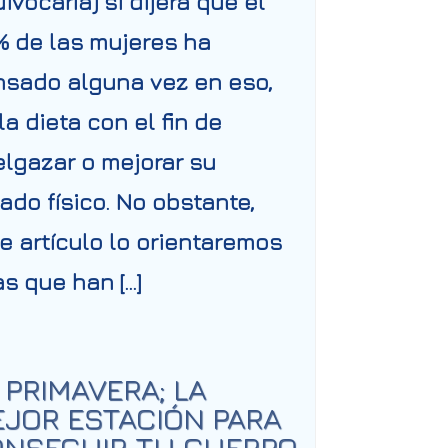
ivocaría) si dijera que el
 de las mujeres ha
sado alguna vez en eso,
la dieta con el fin de
lgazar o mejorar su
ado físico. No obstante,
e artículo lo orientaremos
as que han […]
 PRIMAVERA; LA
JOR ESTACIÓN PARA
NSEGUIR TU CUERPO