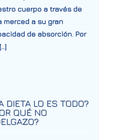
stro cuerpo a través de
a merced a su gran
acidad de absorción. Por
[…]
A DIETA LO ES TODO?
OR QUÉ NO
ELGAZO?