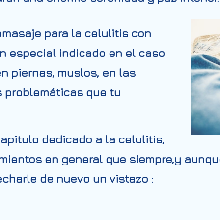
masaje para la celulitis
con
n especial indicado en el caso
n piernas, muslos, en las
s problemáticas que tu
pitulo dedicado a la celulitis,
tamientos en general que siempre,y aunq
charle de nuevo un vistazo :