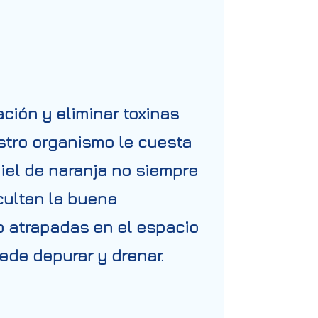
ación y eliminar toxinas
stro organismo le cuesta
iel de naranja no siempre
icultan la buena
o atrapadas en el espacio
uede depurar y drenar.