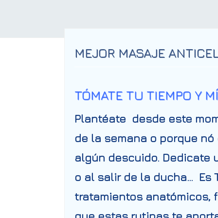
MEJOR MASAJE ANTICEL
TÓMATE TU TIEMPO Y M
Plantéate desde este mome
de la semana o porque nó 
algún descuido. Dedicate u
o al salir de la ducha… Es
tratamientos anatómicos, fa
que estas rutinas te aport