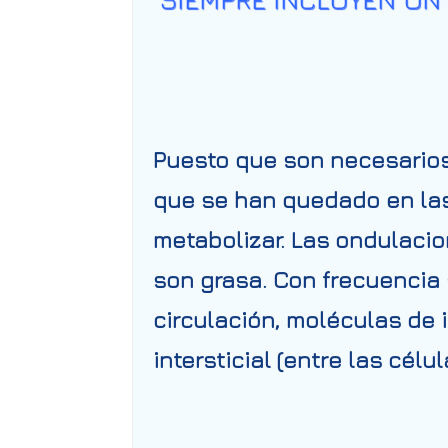
Puesto que son necesarios p
que se han quedado en las
metabolizar. Las ondulaci
son grasa. Con frecuencia s
circulación, moléculas de
intersticial (entre las cél