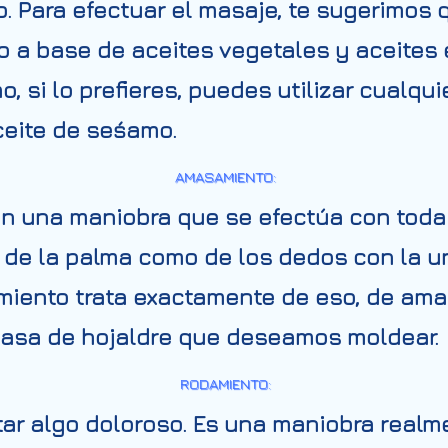
o. Para efectuar el masaje, te sugerimos
ho a base de aceites vegetales y aceites
mo, si lo prefieres, puedes utilizar cualqu
ceite de seśamo.
AMASAMIENTO:
n una maniobra que se efectúa con toda
o de la palma como de los dedos con la u
miento trata exactamente de eso, de amas
masa de hojaldre que deseamos moldear.
RODAMIENTO:
ar algo doloroso. Es una maniobra realmen