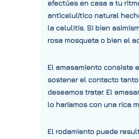
efectúes en casa a tu ritm
anticelulítico natural hec
la celulitis. Si bien asimis
rosa mosqueta o bien el a
El amasamiento consiste e
sostener el contacto tant
deseamos tratar. El amasa
lo haríamos con una rica 
El rodamiento puede result