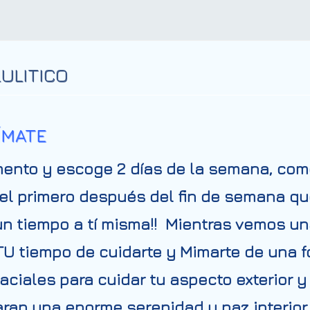
ULITICO
ÍMATE
nto y escoge 2 días de la semana, como
el primero después del fin de semana q
n tiempo a tí misma!! Mientras vemos una
 TU tiempo de cuidarte y Mimarte de una 
ciales para cuidar tu aspecto exterior y 
aran una enorme serenidad y paz interior.