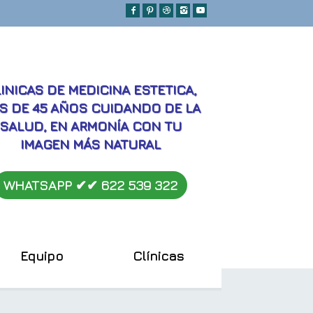
MEJORES
INICAS DE MEDICINA ESTETICA,
S DE 45 AÑOS CUIDANDO DE LA
SALUD, EN ARMONÍA CON TU
IMAGEN MÁS NATURAL
WHATSAPP ✔︎✔︎
622 539 322
Equipo
Clínicas