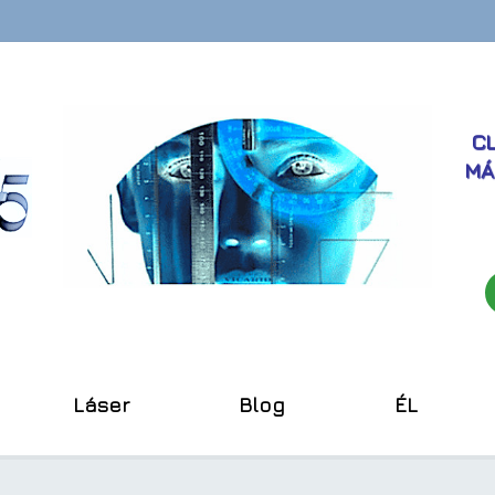
CL
MÁ
Láser
Blog
ÉL