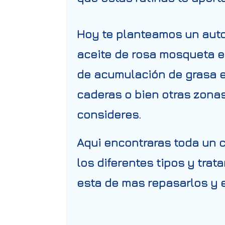
Hoy te planteamos un
auto
aceite de rosa mosqueta e
de acumulación de grasa e
caderas o bien otras zona
consideres.
Aqui encontraras toda un ca
los diferentes tipos y tra
esta de mas repasarlos y e