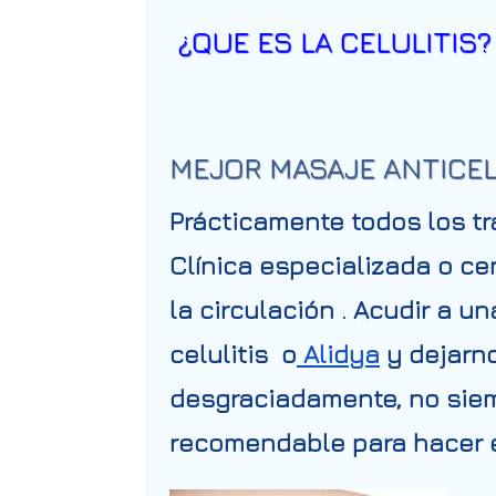
¿QUE ES LA CELULITIS?
MEJOR MASAJE ANTICEL
Prácticamente todos los t
Clínica especializada o c
la circulación
. Acudir a u
celulitis o
Alidya
y dejarno
desgraciadamente, no siem
recomendable para hacer e