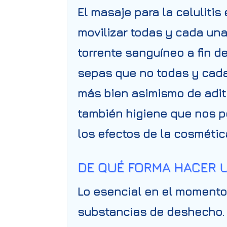
El masaje para la celulitis
movilizar todas y cada un
torrente sanguíneo a fin d
sepas que no todas y cad
más bien asimismo de adit
también higiene que nos po
los efectos de la cosmética
DE QUÉ FORMA HACER U
Lo esencial en el momento 
substancias de deshecho. 