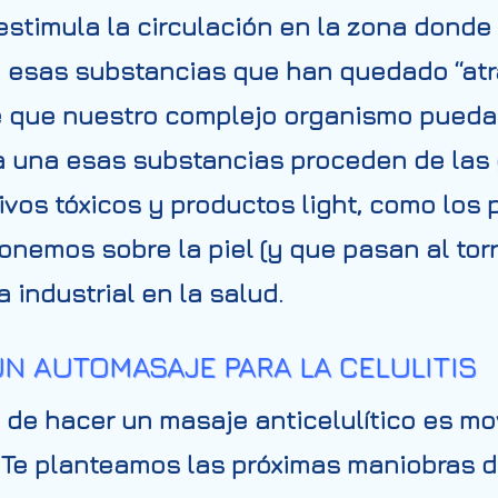
 estimula la circulación en la zona donde
a esas substancias que han quedado “atr
e que nuestro complejo organismo pueda 
a una esas substancias proceden de las
ivos tóxicos y productos light, como los
nemos sobre la piel (y que pasan al tor
 industrial en la salud.
N AUTOMASAJE PARA LA CELULITIS
de hacer un masaje anticelulítico es movi
Te planteamos las próximas maniobras de