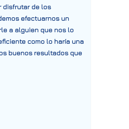
 disfrutar de los
Podemos efectuarnos un
rle a alguien que nos lo
eficiente como lo haría una
 los buenos resultados que