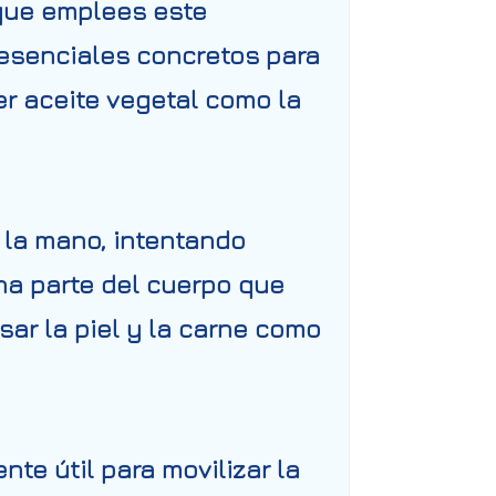
 que emplees este
 esenciales concretos para
ier aceite vegetal como la
 la mano, intentando
na parte del cuerpo que
ar la piel y la carne como
te útil para movilizar la