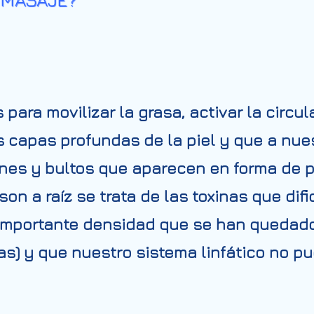
ara movilizar la grasa, activar la circul
 capas profundas de la piel y que a nue
ones y bultos que aparecen en forma de p
on a raíz se trata de las toxinas que dif
 importante densidad que se han quedad
ulas) y que nuestro sistema linfático no p