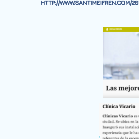
HTTP://WWW.SANTIMEIFREN.COM/20