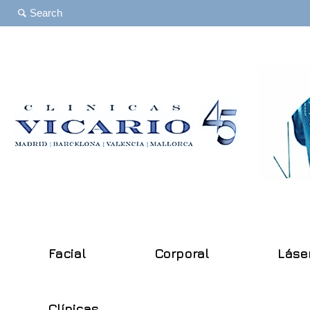
Facial
Corporal
Láse
Clínicas