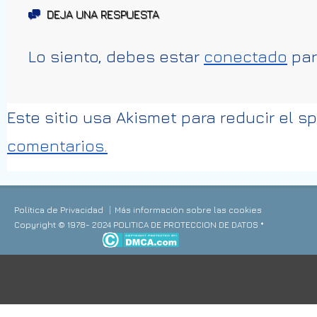
DEJA UNA RESPUESTA
Lo siento, debes estar
conectado
par
Este sitio usa Akismet para reducir el 
comentarios.
Política de Privacidad
Más información sobre las cookies
Copyright © 1978- 2024 POLITICA DE PROTECCION DE DATOS *