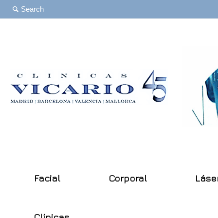
Facial
Corporal
Láse
Clínicas