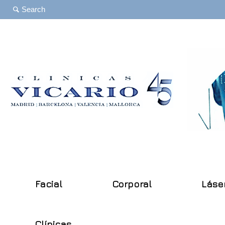
Facial
Corporal
Láse
Clínicas