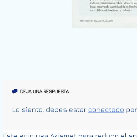
DEJA UNA RESPUESTA
Lo siento, debes estar
conectado
par
Este sitio usa Akismet para reducir el 