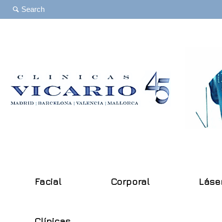
Facial
Corporal
Láse
Clínicas