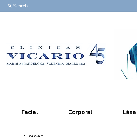
Facial
Corporal
Láse
Clínicas