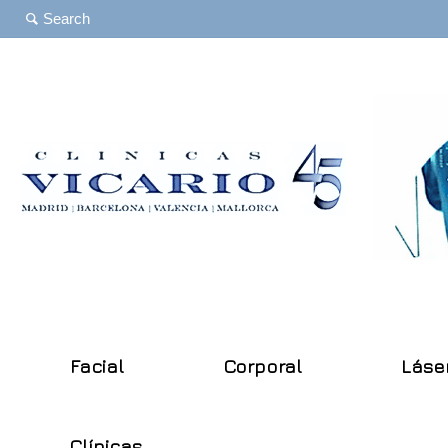
Facial
Corporal
Láse
Clínicas