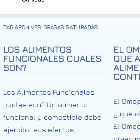
TAG ARCHIVES: GRASAS SATURADAS
LOS ALIMENTOS
EL OM
FUNCIONALES CUALES
QUE A
SON?
ALIME
CONT
Los Alimentos Funcionales
El Omeg
cuales son? Un alimento
y qué a
funcional y comestible debe
El Omeg
ejercitar sus efectos
graso m