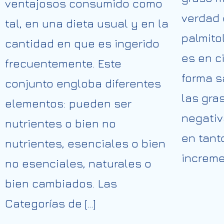
ventajosos consumido como
verdad 
tal, en una dieta usual y en la
palmito
cantidad en que es ingerido
es en c
frecuentemente. Este
forma s
conjunto engloba diferentes
las gra
elementos: pueden ser
negativ
nutrientes o bien no
en tant
nutrientes, esenciales o bien
increme
no esenciales, naturales o
bien cambiados. Las
Categorías de […]