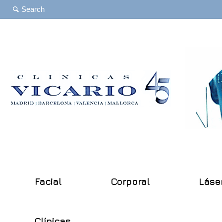
Facial
Corporal
Láse
Clínicas