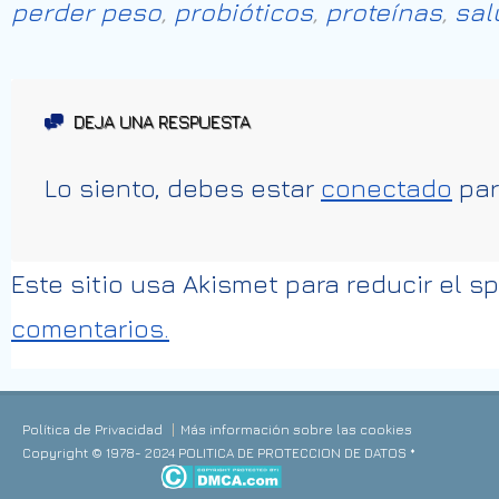
perder peso
,
probióticos
,
proteínas
,
sal
DEJA UNA RESPUESTA
Lo siento, debes estar
conectado
par
Este sitio usa Akismet para reducir el 
comentarios.
Política de Privacidad
Más información sobre las cookies
Copyright © 1978- 2024 POLITICA DE PROTECCION DE DATOS *