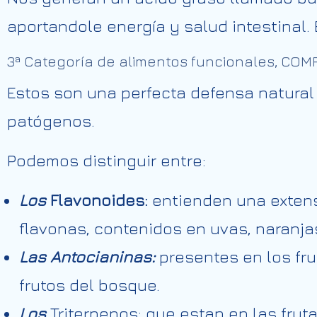
aportandole energía y salud intestinal. 
3ª Categoría de alimentos funcionales, CO
Estos son una perfecta defensa natural 
patógenos.
Podemos distinguir entre:
Los
Flavonoides:
entienden una extens
flavonas, contenidos en uvas, naranjas,
Las
Antocianinas:
presentes en los fru
frutos del bosque.
Los
Triterpenos: que estan en las frut