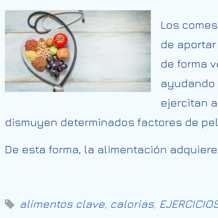
Los comest
de aportar
de forma v
ayudando a
ejercitan 
dismuyen determinados factores de peli
De esta forma, la alimentación adquier
alimentos clave
,
calorias
,
EJERCICIO