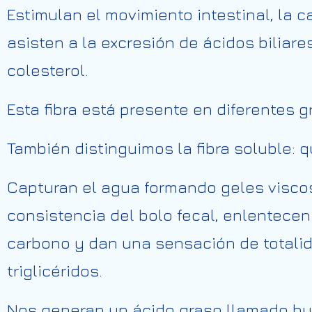
Estimulan el movimiento intestinal, la c
asisten a la excresión de ácidos biliares
colesterol.
Esta fibra está presente en diferentes g
También distinguimos la fibra soluble: 
Capturan el agua formando geles viscos
consistencia del bolo fecal, enlentecen 
carbono y dan una sensación de totalida
triglicéridos.
Nos generan un ácido graso llamado buti