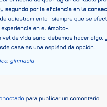
y segundo por la eficiencia en la consec
de adiestramiento -siempre que se efec
experiencia en el ámbito-.
vel de vida sano, debemos hacer algo, y 
sde casa es una espléndida opción.
ico
,
gimnasia
onectado
para publicar un comentario.