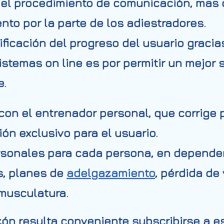
n el procedimiento de comunicación, mas
nto por la parte de los adiestradores.
ficación del progreso del usuario gracias
sistemas on line es por permitir un mejor
e.
con el entrenador personal, que corrige 
ón exclusivo para el usuario.
rsonales para cada persona, en depende
os, planes de
adelgazamiento
, pérdida d
 musculatura.
zón resulta conveniente subscribirse a 