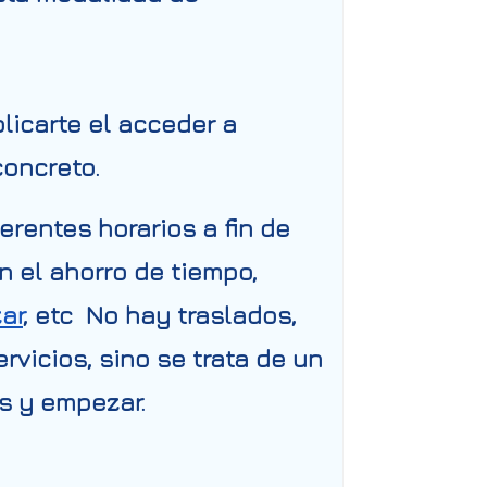
licarte el acceder a
concreto.
erentes horarios a fin de
n el ahorro de tiempo,
ar
, etc No hay traslados,
rvicios, sino se trata de un
s y empezar.