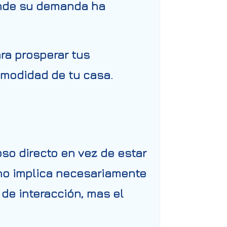
onde su demanda ha
ara prosperar tus
omodidad de tu casa.
so directo en vez de estar
, no implica necesariamente
 de interacción, mas el