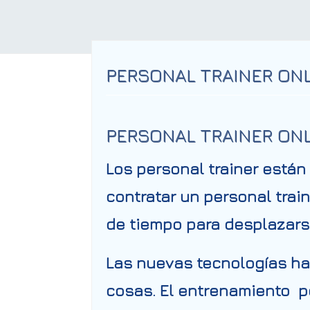
PERSONAL TRAINER ON
PERSONAL TRAINER ON
Los
personal trainer
están 
contratar un personal tra
de tiempo para desplazarse
Las nuevas tecnologías ha
cosas. El entrenamiento pe