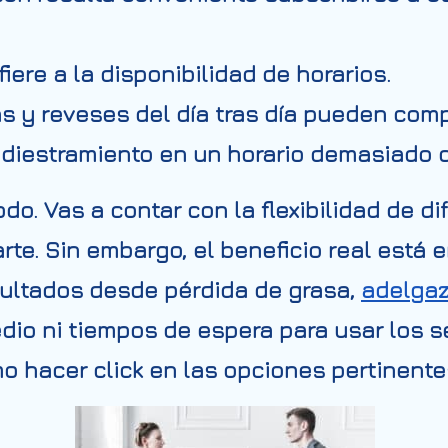
fiere a la disponibilidad de horarios.
as y reveses del día tras día pueden comp
adiestramiento en un horario demasiado 
. Vas a contar con la flexibilidad de dif
te. Sin embargo, el beneficio real está e
sultados desde pérdida de grasa,
adelgaz
dio ni tiempos de espera para usar los se
o hacer click en las opciones pertinente