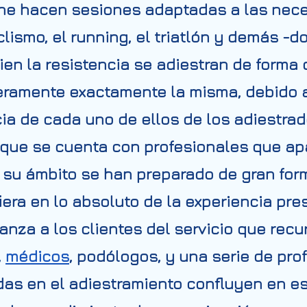
ine hacen sesiones adaptadas a las nece
lismo, el running, el triatlón y demás -
bien la resistencia se adiestran de form
eramente exactamente la misma, debido a
ia de cada uno de ellos de los adiestrad
que se cuenta con profesionales que ap
 su ámbito se han preparado de gran form
fiera en lo absoluto de la experiencia pre
anza a los clientes del servicio que recur
,
médicos
, podólogos, y una serie de pr
das en el adiestramiento confluyen en es