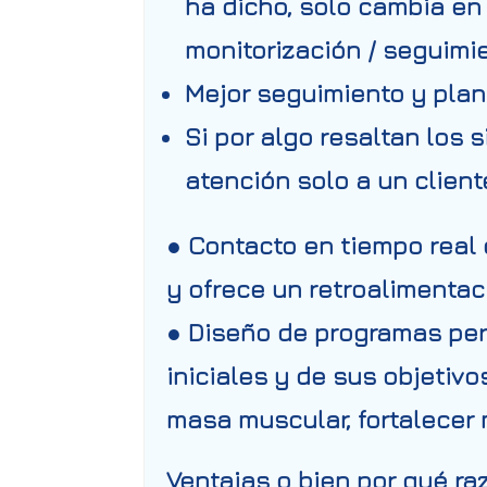
ha dicho, solo cambia e
monitorización / seguimie
Mejor seguimiento y plani
Si por algo resaltan los 
atención solo a un client
● Contacto en tiempo real 
y ofrece un retroalimentaci
● Diseño de programas pe
iniciales y de sus objetiv
masa muscular, fortalecer
Ventajas o bien por qué ra