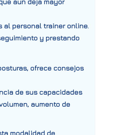
 que aun deja mayor
 al personal trainer online.
 seguimiento y prestando
posturas, ofrece consejos
ncia de sus capacidades
e volumen, aumento de
esta modalidad de