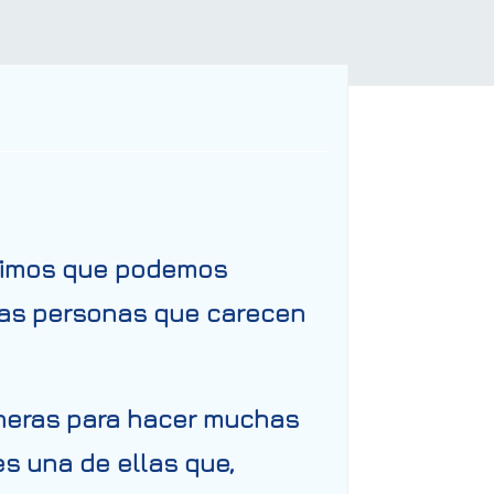
adimos que podemos
llas personas que carecen
aneras para hacer muchas
es una de ellas que,