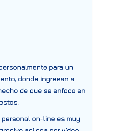
 personalmente para un
iento, donde ingresan a
 hecho de que se enfoca en
estos.
to personal on-line es muy
gresivo así sea por vídeo