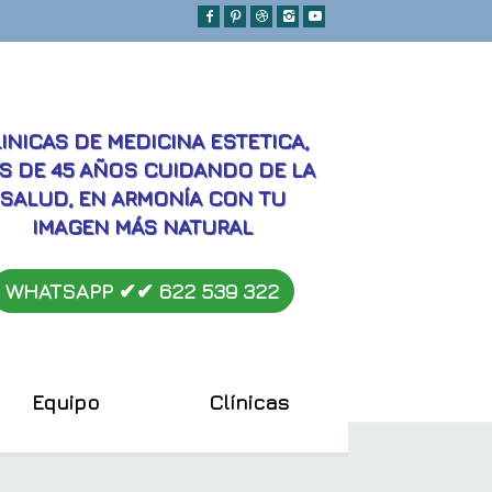
MEJORES
INICAS DE MEDICINA ESTETICA,
S DE 45 AÑOS CUIDANDO DE LA
SALUD, EN ARMONÍA CON TU
IMAGEN MÁS NATURAL
WHATSAPP ✔︎✔︎
622 539 322
Equipo
Clínicas