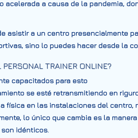
to acelerada a causa de la pandemia, d
 de asistir a un centro presencialmente p
ortivas, sino lo puedes hacer desde la c
L PERSONAL TRAINER ONLINE?
te capacitados para esto
amiento se esté retransmitiendo en riguro
a física en las instalaciones del centro
lmente, lo único que cambia es la manera
 son idénticos.