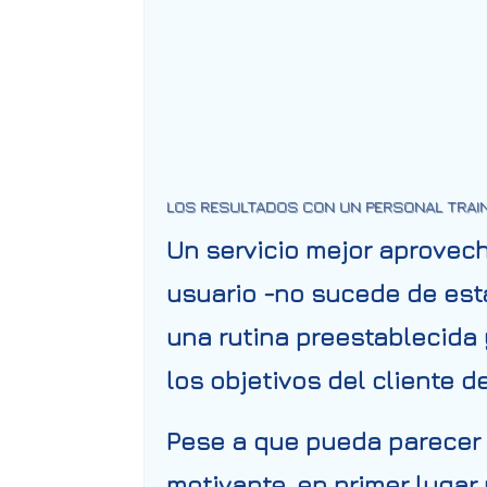
LOS RESULTADOS CON UN PERSONAL TRAIN
Un servicio mejor aprovec
usuario -no sucede de esta
una rutina preestablecida 
los objetivos del cliente d
Pese a que pueda parecer u
motivante, en primer lugar