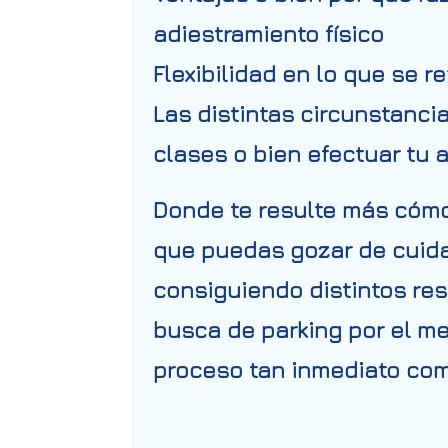
adiestramiento físico
Flexibilidad en lo que se re
Las distintas circunstanci
clases o bien efectuar tu 
Donde te resulte más cómodo
que puedas gozar de cuidar
consiguiendo distintos re
busca de parking por el me
proceso tan inmediato com