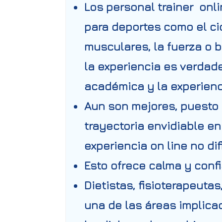
Los personal trainer onl
para deportes como el cic
musculares, la fuerza o 
la experiencia es verdad
académica y la experienc
Aun son mejores, puesto 
trayectoria envidiable en
experiencia on line no di
Esto ofrece calma y confi
Dietistas, fisioterapeutas
una de las áreas implica