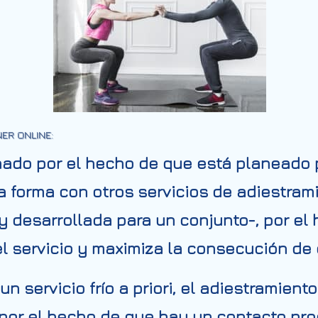
ER ONLINE:
hado por el hecho de que está planeado
 forma con otros servicios de adiestram
y desarrollada para un conjunto-, por el
el servicio y maximiza la consecución de 
n servicio frío a priori, el adiestramien
 por el hecho de que hay un contacto pro