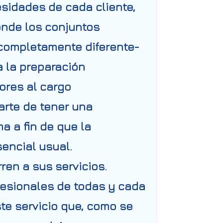
sidades de cada cliente,
donde los conjuntos
a completamente diferente-
 la preparación
ores al cargo
arte de tener una
a a fin de que la
sencial usual.
ren a sus servicios.
ofesionales de todas y cada
te servicio que, como se