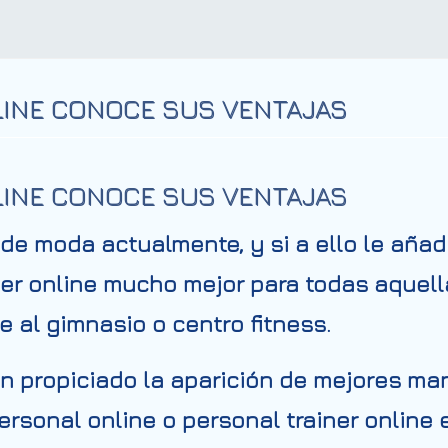
LINE CONOCE SUS VENTAJAS
LINE CONOCE SUS VENTAJAS
de moda actualmente, y si a ello le añ
iner online mucho mejor para todas aque
 al gimnasio o centro fitness.
n propiciado la aparición de mejores m
rsonal online o personal trainer online 