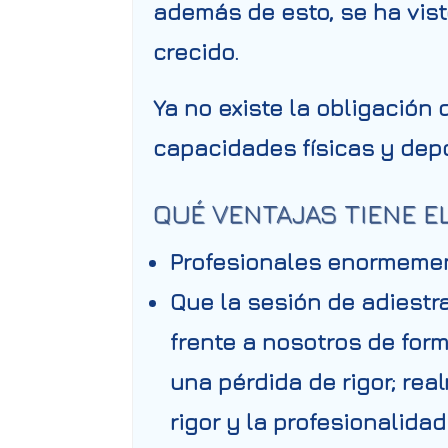
además de esto, se ha vis
crecido.
Ya no existe la obligación
capacidades físicas y dep
QUÉ VENTAJAS TIENE E
Profesionales enormemen
Que la sesión de adiestr
frente a nosotros de form
una pérdida de rigor; rea
rigor y la profesionalidad