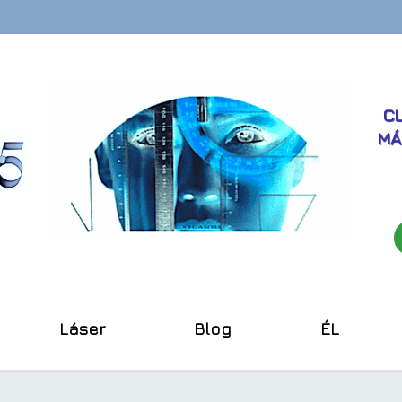
CL
MÁ
Láser
Blog
ÉL