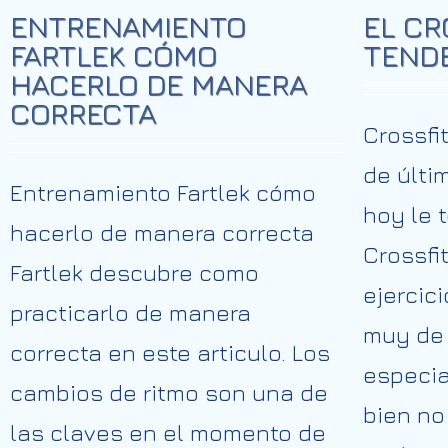
ENTRENAMIENTO
EL CR
FARTLEK CÓMO
TENDE
HACERLO DE MANERA
CORRECTA
Crossfi
de últi
Entrenamiento Fartlek cómo
hoy le t
hacerlo de manera correcta
Crossfi
Fartlek descubre como
ejercic
practicarlo de manera
muy de 
correcta en este articulo. Los
especia
cambios de ritmo son una de
bien no
las claves en el momento de