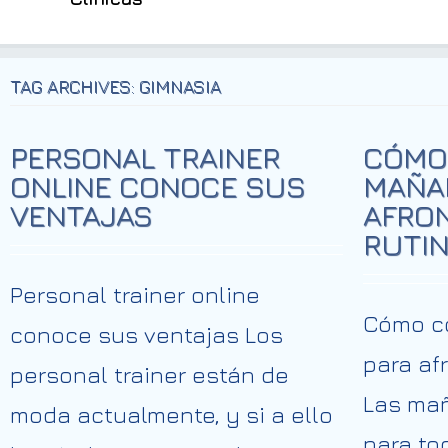
TAG ARCHIVES: GIMNASIA
PERSONAL TRAINER
CÓMO
ONLINE CONOCE SUS
MAÑA
VENTAJAS
AFRO
RUTI
Personal trainer online
Cómo c
conoce sus ventajas Los
para af
personal trainer están de
Las mañ
moda actualmente, y si a ello
para to