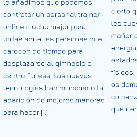
le añadimos que podemos
cierto 
contratar un personal trainer
les cue
online mucho mejor para
mañanas
todas aquellas personas que
energía
carecen de tiempo para
estados
desplazarse al gimnasio o
físicos.
centro fitness. Las nuevas
os dam
tecnologías han propiciado la
comenz
aparición de mejores maneras
que deb
para hacer […]