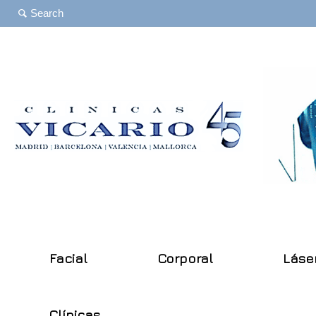
Facial
Corporal
Láse
Clínicas