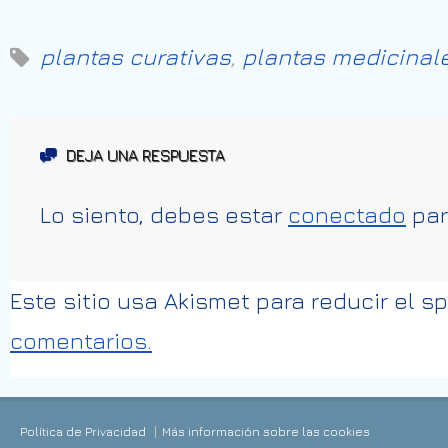
plantas curativas
,
plantas medicinal
DEJA UNA RESPUESTA
Lo siento, debes estar
conectado
par
Este sitio usa Akismet para reducir el 
comentarios.
Política de Privacidad
Más información sobre las cookies