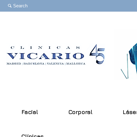
Facial
Corporal
Láse
Clínicas