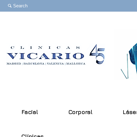
Facial
Corporal
Láse
Clínicas