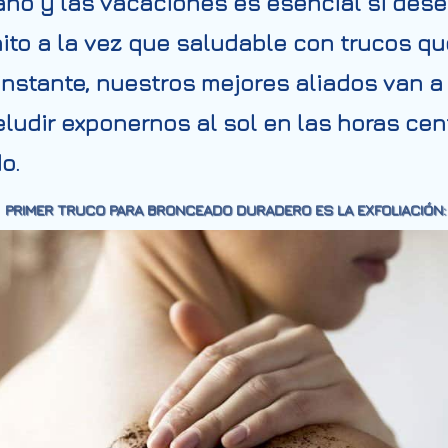
erano y las vacaciones es esencial si de
ito a la vez que saludable con trucos q
 instante, nuestros mejores aliados van a
eludir exponernos al sol en las horas cen
o.
PRIMER TRUCO PARA BRONCEADO DURADERO ES LA EXFOLIACIÓN: