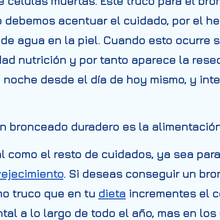
 células muertas. Este truco para el br
o debemos acentuar el cuidado, por el he
a de agua en la piel. Cuando esto ocurr
idad nutrición y por tanto aparece la res
noche desde el día de hoy mismo, y int
un bronceado duradero es la alimentación
ial como el resto de cuidados, ya sea pa
vejecimiento
. Si deseas conseguir un br
mo truco que en tu
dieta
incrementes el c
al a lo largo de todo el año, mas en los