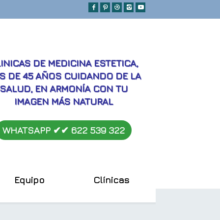
MEJORES
INICAS DE MEDICINA ESTETICA,
S DE 45 AÑOS CUIDANDO DE LA
SALUD, EN ARMONÍA CON TU
IMAGEN MÁS NATURAL
WHATSAPP ✔︎✔︎
622 539 322
Equipo
Clínicas