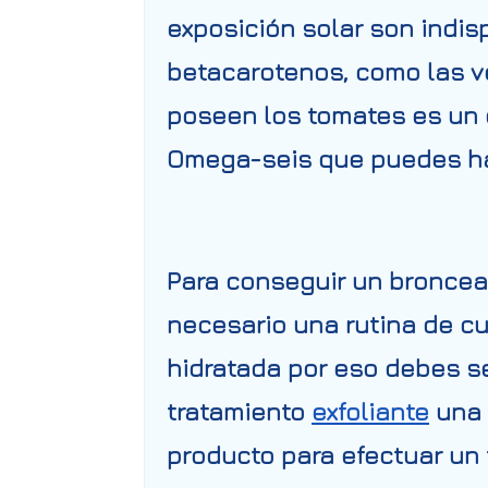
exposición solar son indi
betacarotenos, como las ve
poseen los tomates es un 
Omega-seis que puedes hal
Para conseguir un broncea
necesario una rutina de c
hidratada por eso debes se
tratamiento
exfoliante
una 
producto para efectuar un t