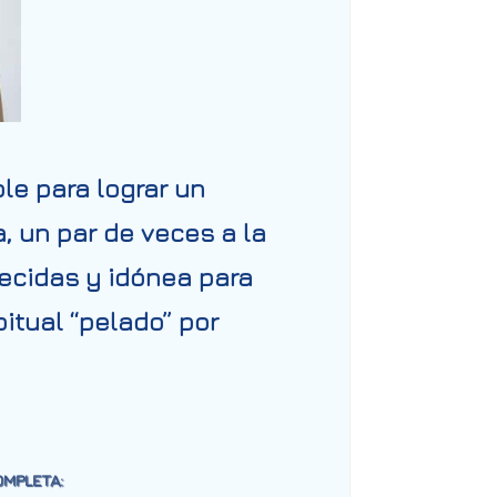
le para lograr un
 un par de veces a la
lecidas y idónea para
itual “pelado” por
MPLETA: