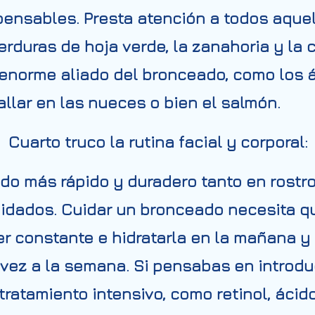
spensables. Presta atención a todos aqu
rduras de hoja verde, la zanahoria y la 
enorme aliado del bronceado, como los 
lar en las nueces o bien el salmón.
Cuarto truco la rutina facial y corporal:
do más rápido y duradero tanto en rostr
uidados. Cuidar un bronceado necesita qu
r constante e hidratarla en la mañana y 
vez a la semana. Si pensabas en introdu
ratamiento intensivo, como retinol, ácido