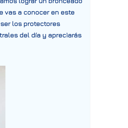
seamos lograr un bronceado
ue vas a conocer en este
 ser los protectores
trales del día y apreciarás