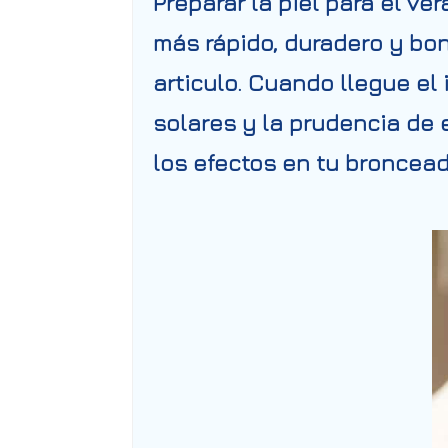
Preparar la piel para el v
más rápido, duradero y bon
articulo. Cuando llegue el
solares y la prudencia de 
los efectos en tu broncead