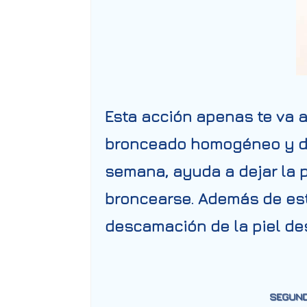
Esta acción apenas te va a
bronceado homogéneo y dur
semana, ayuda a dejar la pi
broncearse. Además de esto
descamación de la piel des
SEGUND