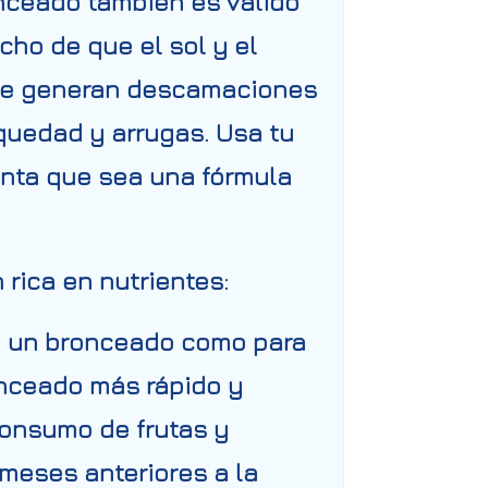
onceado también es válido
cho de que el sol y el
e se generan descamaciones
equedad y arrugas. Usa tu
enta que sea una fórmula
 rica en nutrientes
:
ra un bronceado como para
onceado más rápido y
onsumo de frutas y
 meses anteriores a la