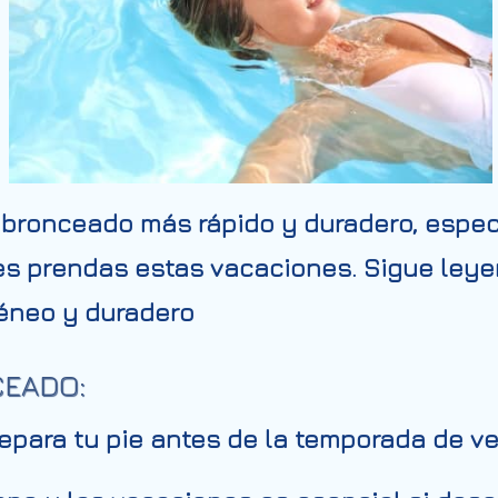
 bronceado más rápido y duradero, espec
es prendas estas vacaciones. Sigue ley
éneo y duradero
CEADO:
epara tu pie antes de la temporada de ve