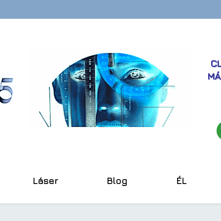
CL
MÁ
Láser
Blog
ÉL