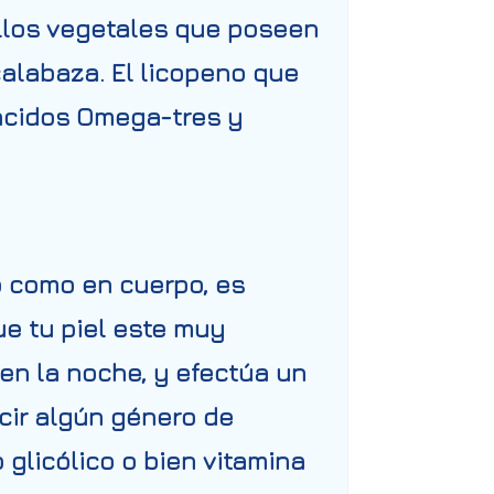
ellos vegetales que poseen
calabaza. El licopeno que
ácidos Omega-tres y
o como en cuerpo, es
e tu piel este muy
en la noche, y efectúa un
cir algún género de
 glicólico o bien vitamina