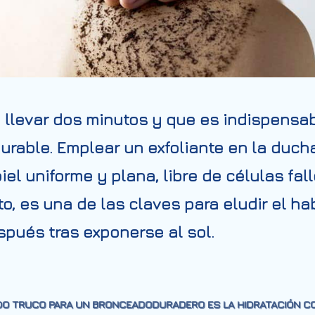
 llevar dos minutos y que es indispensab
able. Emplear un exfoliante en la ducha,
el uniforme y plana, libre de células fal
, es una de las claves para eludir el hab
pués tras exponerse al sol.
O TRUCO PARA UN BRONCEADODURADERO ES LA HIDRATACIÓN CO