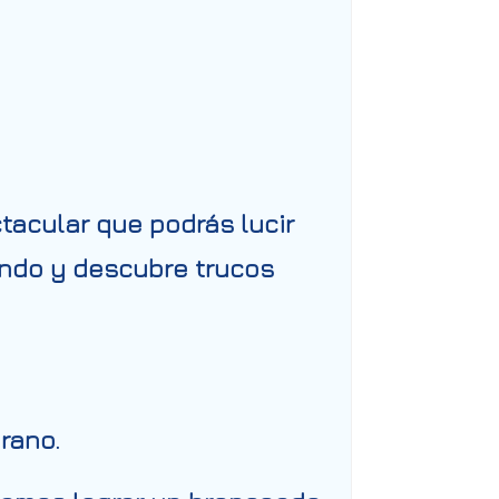
tacular que podrás lucir
endo y descubre trucos
rano.