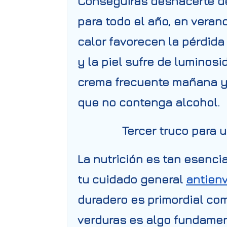
Conseguirás deshacerte de
para todo el año, en veran
calor favorecen la pérdid
y la piel sufre de luminos
crema frecuente mañana y 
que no contenga alcohol.
Tercer truco para 
La nutrición es tan esenc
tu cuidado general
antien
duradero es primordial co
verduras es algo fundament