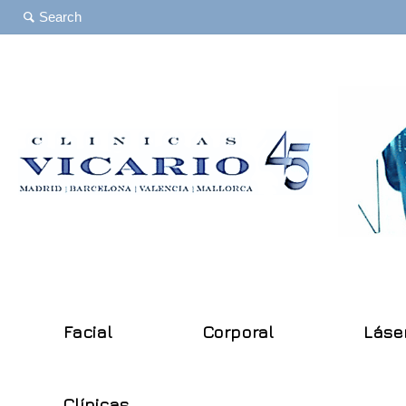
Facial
Corporal
Láse
Clínicas