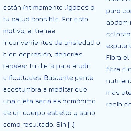
están íntimamente ligados a
para co
tu salud sensible. Por este
abdomin
motivo, si tienes
coleste
inconvenientes de ansiedad o
expulsi
bien depresión, deberías
Fibra e
repasar tu dieta para eludir
fibra d
dificultades. Bastante gente
nutrien
acostumbra a meditar que
más ate
una dieta sana es homónimo
recibido
de un cuerpo esbelto y sano
como resultado. Sin […]