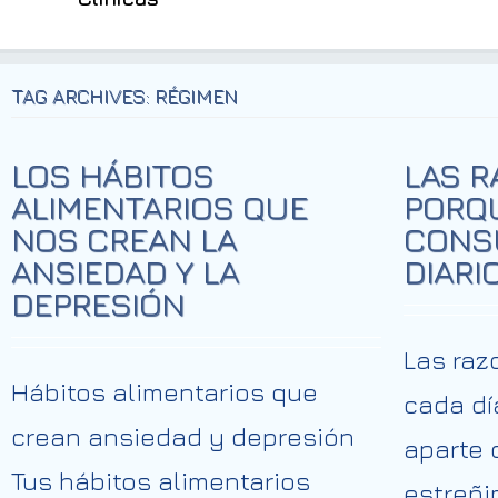
TAG ARCHIVES: RÉGIMEN
LOS HÁBITOS
LAS R
ALIMENTARIOS QUE
PORQ
NOS CREAN LA
CONSU
ANSIEDAD Y LA
DIARI
DEPRESIÓN
Las raz
Hábitos alimentarios que
cada dí
crean ansiedad y depresión
aparte 
Tus hábitos alimentarios
estreñi