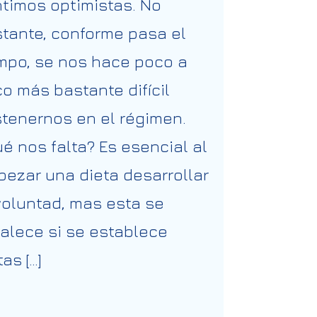
timos optimistas. No
tante, conforme pasa el
mpo, se nos hace poco a
o más bastante difícil
tenernos en el régimen.
é nos falta? Es esencial al
ezar una dieta desarrollar
voluntad, mas esta se
talece si se establece
as […]