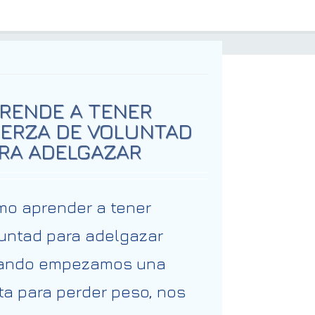
RENDE A TENER
ERZA DE VOLUNTAD
RA ADELGAZAR
o aprender a tener
untad para adelgazar
ando empezamos una
ta para perder peso, nos