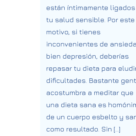
están íntimamente ligados
tu salud sensible. Por este
motivo, si tienes
inconvenientes de ansied
bien depresión, deberías
repasar tu dieta para eludi
dificultades. Bastante gen
acostumbra a meditar que
una dieta sana es homóni
de un cuerpo esbelto y sa
como resultado. Sin […]