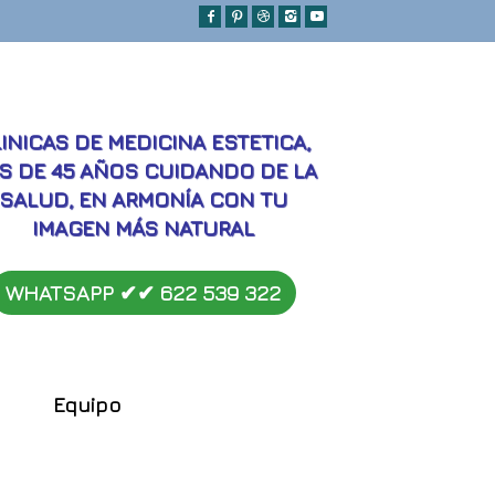
MEJORES
INICAS DE MEDICINA ESTETICA,
S DE 45 AÑOS CUIDANDO DE LA
SALUD, EN ARMONÍA CON TU
IMAGEN MÁS NATURAL
WHATSAPP ✔︎✔︎
622 539 322
Equipo