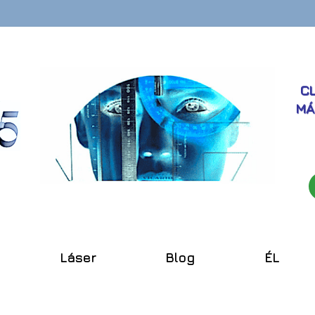
CL
MÁ
Láser
Blog
ÉL