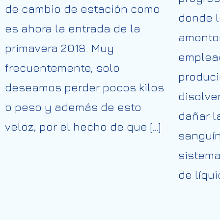
de cambio de estación como
donde l
es ahora la entrada de la
amonton
primavera 2018. Muy
emplea
frecuentemente, solo
produci
deseamos perder pocos kilos
disolver
o peso y además de esto
dañar l
veloz, por el hecho de que […]
sanguín
sistema
de líqui