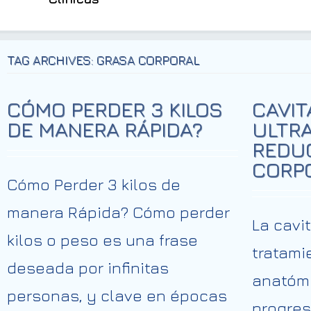
TAG ARCHIVES: GRASA CORPORAL
CÓMO PERDER 3 KILOS
CAVIT
DE MANERA RÁPIDA?
ULTRA
REDUC
CORP
Cómo Perder 3 kilos de
manera Rápida? Cómo perder
La cavi
kilos o peso es una frase
tratami
deseada por infinitas
anatómi
personas, y clave en épocas
progres