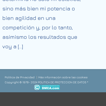
sino más bien mi potencia o
bien agilidad en una
competición y, por lo tanto,
asimismo los resultados que
voy a […]
Política de Privacidad
Más información sobre las cookies
Copyright © 1978- 2024 POLITICA DE PROTECCION DE DATOS *