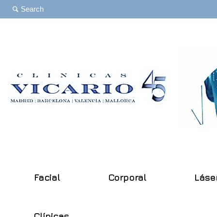
Facial
Corporal
Láse
Clínicas