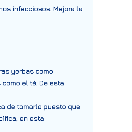
mos infecciosos. Mejora la
otras yerbas como
 como el té. De esta
ca de tomarla puesto que
ifica, en esta