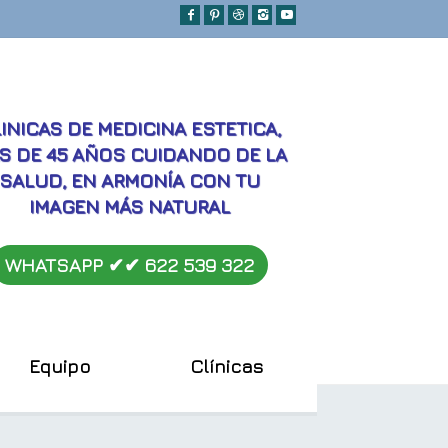
MEJORES
INICAS DE MEDICINA ESTETICA,
S DE 45 AÑOS CUIDANDO DE LA
SALUD, EN ARMONÍA CON TU
IMAGEN MÁS NATURAL
WHATSAPP ✔︎✔︎
622 539 322
Equipo
Clínicas