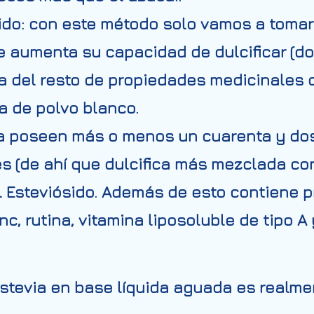
do: con este método solo vamos a tomar 
e aumenta su capacidad de dulcificar (d
a del resto de propiedades medicinales d
a de polvo blanco.
ia poseen más o menos un cuarenta y dos
 (de ahí que dulcifica más mezclada con l
 Esteviósido. Además de esto contiene prot
inc, rutina, vitamina liposoluble de tipo A 
 stevia en base líquida aguada es realme