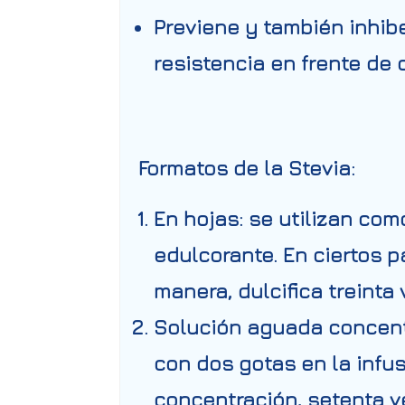
Previene y también inhib
resistencia en frente de 
Formatos de la Stevia:
En hojas: se utilizan co
edulcorante. En ciertos p
manera, dulcifica treinta
Solución aguada concent
con dos gotas en la infus
concentración, setenta v