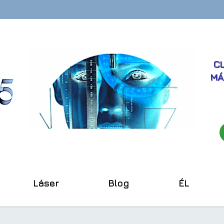
CL
MÁ
Láser
Blog
ÉL