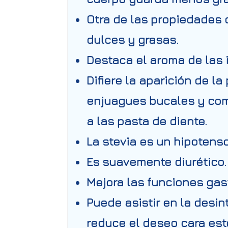
Otra de las propiedades 
dulces y grasas.
Destaca el aroma de las 
Difiere la aparición de l
enjuagues bucales y com
a las pasta de diente.
La stevia es un hipotenso
Es suavemente diurético.
Mejora las funciones gast
Puede asistir en la desin
reduce el deseo cara esto