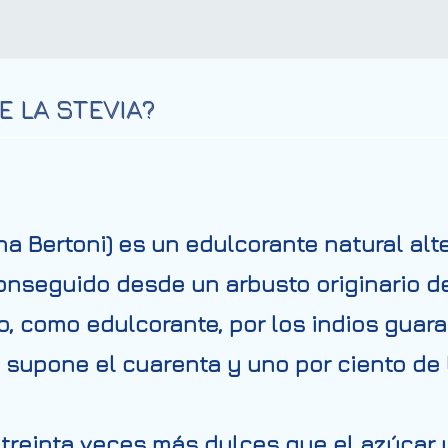
E LA STEVIA?
a Bertoni) es un edulcorante natural alte
conseguido desde un arbusto originario de
o, como edulcorante, por los indios guar
, supone el cuarenta y uno por ciento de
 treinta veces más dulces que el azúcar 