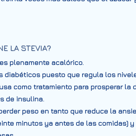
E LA STEVIA?
 es plenamente acalórico.
os diabéticos puesto que regula los nivel
 usa como tratamiento para prosperar la 
s de insulina.
rder peso en tanto que reduce la ansie
inte minutos ya antes de las comidas) y a
asas.