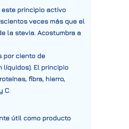
este principio activo
oscientos veces más que el
e la stevia. Acostumbra a
 por ciento de
íquidos). El principio
eínas, fibra, hierro,
y C.
nte útil como producto