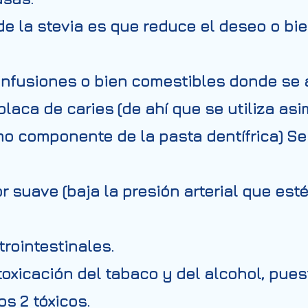
de la stevia es que reduce el deseo o bi
infusiones o bien comestibles donde se 
a placa de caries (de ahí que se utiliza a
o componente de la pasta dentífrica) S
r suave (baja la presión arterial que est
rointestinales.
toxicación del tabaco y del alcohol, pues
s 2 tóxicos.