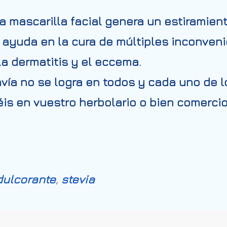
 mascarilla facial genera un estiramient
y ayuda en la cura de múltiples inconvenie
 la dermatitis y el eccema.
avía no se logra en todos y cada uno de l
s en vuestro herbolario o bien comercio
dulcorante
,
stevia