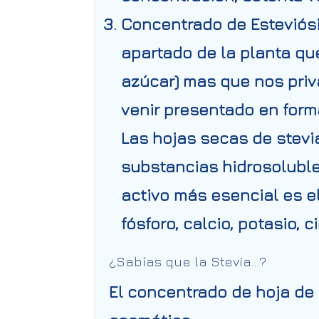
Concentrado de Esteviósi
apartado de la planta qu
azúcar) mas que nos priv
venir presentado en form
Las hojas secas de stev
substancias hidrosolubles
activo más esencial es el
fósforo, calcio, potasio, c
¿Sabías que la Stevia…?
El concentrado de hoja de