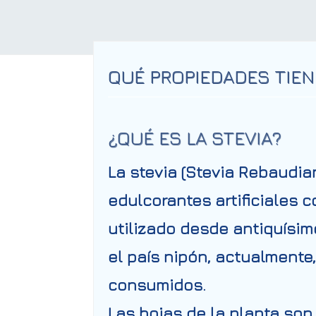
QUÉ PROPIEDADES TIEN
¿QUÉ ES LA STEVIA?
La stevia (Stevia Rebaudian
edulcorantes artificiales 
utilizado desde antiquísim
el país nipón, actualmente
consumidos.
Las hojas de la planta son