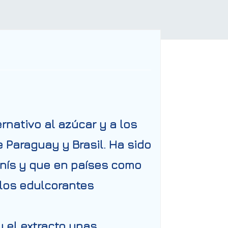
rnativo al azúcar y a los
 Paraguay y Brasil. Ha sido
anís y que en países como
 los edulcorantes
y el extracto unas