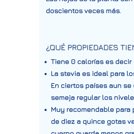
doscientos veces más.
¿QUÉ PROPIEDADES TIEN
Tiene 0 calorías es decir
La stevia es ideal para l
En ciertos países aun se
semeja regular los nivele
Muy recomendable para pe
de diez a quince gotas ve
cuerpo guarda menos gr