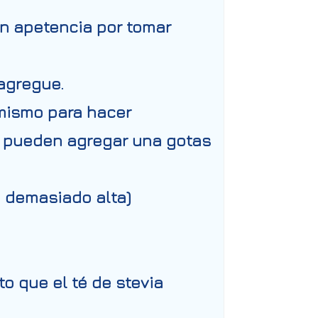
en apetencia por tomar
agregue.
simismo para hacer
e pueden agregar una gotas
é demasiado alta)
to que el té de stevia