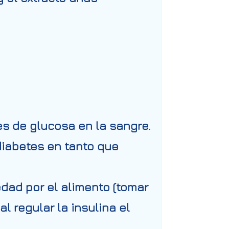
es de glucosa en la sangre.
diabetes en tanto que
dad por el alimento (tomar
l regular la insulina el