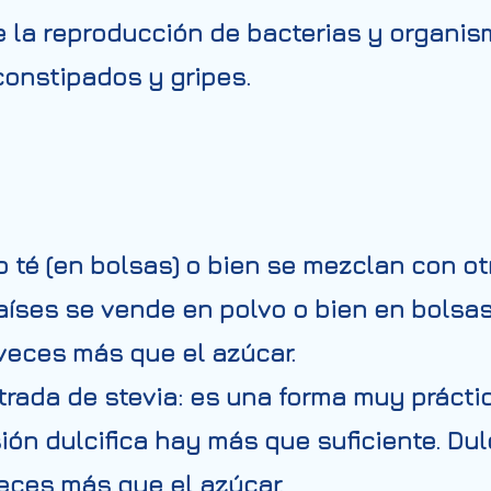
e la reproducción de bacterias y organis
constipados y gripes.
mo té (en bolsas) o bien se mezclan con 
aíses se vende en polvo o bien en bolsas
 veces más que el azúcar.
rada de stevia: es una forma muy prácti
ión dulcifica hay más que suficiente. Dulc
eces más que el azúcar.