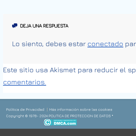
DEJA UNA RESPUESTA
Lo siento, debes estar
conectado
par
Este sitio usa Akismet para reducir el 
comentarios.
Política de Privacidad
Más información sobre las cookies
Copyright © 1978- 2024 POLITICA DE PROTECCION DE DATOS *