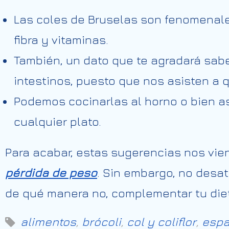
Las coles de Bruselas son fenomenale
fibra y vitaminas.
También, un dato que te agradará sab
intestinos, puesto que nos asisten a q
Podemos cocinarlas al horno o bien a
cualquier plato.
Para acabar, estas sugerencias nos vie
pérdida de peso
. Sin embargo, no desa
de qué manera no, complementar tu diet
alimentos
,
brócoli
,
col y coliflor
,
espa