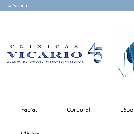
Facial
Corporal
Láse
Clínicas