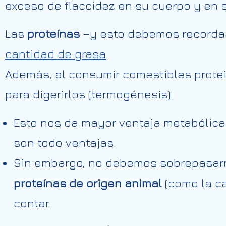
exceso de flaccidez en su cuerpo y en 
Las
proteínas
–y esto debemos recordar
cantidad de grasa
.
Además, al consumir comestibles prot
para digerirlos (termogénesis).
Esto nos da mayor ventaja metabólica
son todo ventajas.
Sin embargo, no debemos sobrepasarn
proteínas de origen animal
(como la ca
contar.