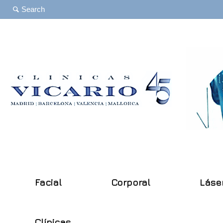
Facial
Corporal
Láse
Clínicas