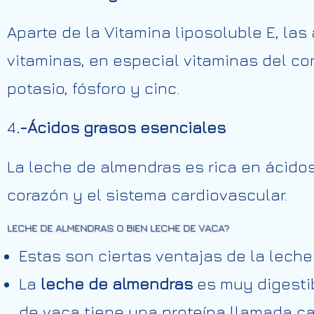
Aparte de la Vitamina liposoluble E, la
vitaminas, en especial vitaminas del co
potasio, fósforo y cinc.
4
.-Ácidos grasos esenciales
La leche de almendras es rica en ácidos
corazón y el sistema cardiovascular.
LECHE DE ALMENDRAS O BIEN LECHE DE VACA?
Estas son ciertas ventajas de la lech
La
leche de almendras
es muy digestib
de vaca tiene una proteína llamada 