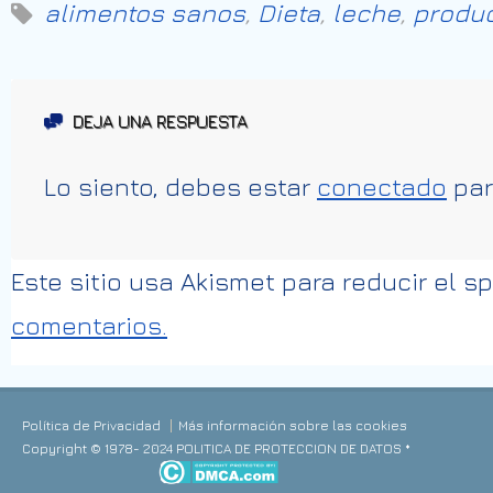
alimentos sanos
,
Dieta
,
leche
,
produc
DEJA UNA RESPUESTA
Lo siento, debes estar
conectado
par
Este sitio usa Akismet para reducir el 
comentarios.
Política de Privacidad
Más información sobre las cookies
Copyright © 1978- 2024 POLITICA DE PROTECCION DE DATOS *