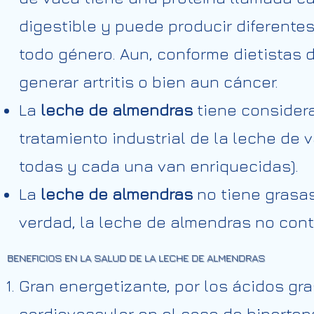
digestible y puede producir diferente
todo género. Aun, conforme dietistas
generar artritis o bien aun cáncer.
La
leche de almendras
tiene considera
tratamiento industrial de la leche de
todas y cada una van enriquecidas).
La
leche de almendras
no tiene grasas
verdad, la leche de almendras no con
BENEFICIOS
EN LA SALUD DE LA LECHE DE ALMENDRAS
Gran energetizante, por los ácidos gr
cardiovascular en el caso de hipertens