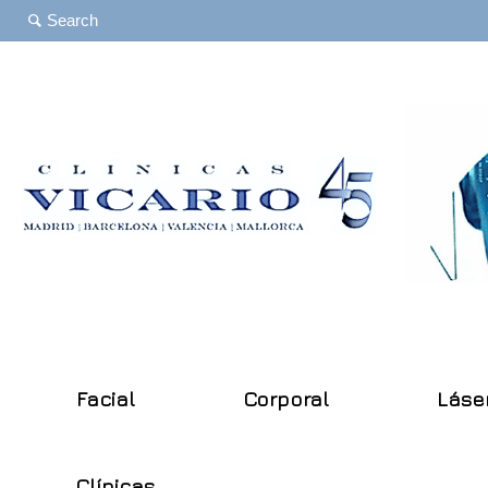
Facial
Corporal
Láse
Clínicas