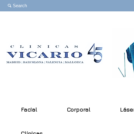
Facial
Corporal
Láse
Clínicas