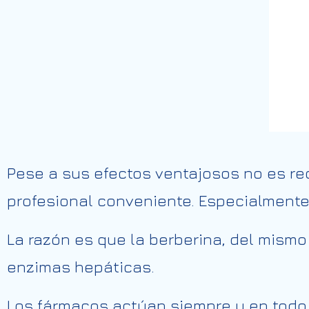
Pese a sus efectos ventajosos no es r
profesional conveniente. Especialment
La razón es que la berberina, del mism
enzimas hepáticas.
Los fármacos actúan siempre y en todo