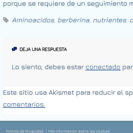
porque se requiere de un seguimiento 
Aminoacidos
,
berberina
,
nutrientes
,
DEJA UNA RESPUESTA
Lo siento, debes estar
conectado
par
Este sitio usa Akismet para reducir el 
comentarios.
Política de Privacidad
Más información sobre las cookies