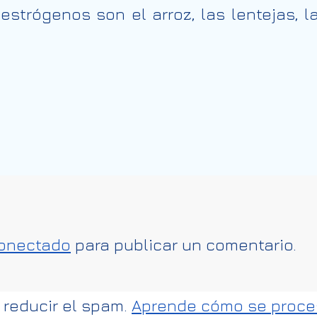
oestrógenos son el arroz, las lentejas, l
onectado
para publicar un comentario.
 reducir el spam.
Aprende cómo se proces