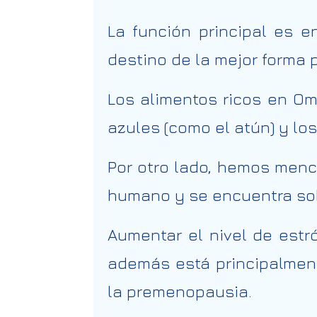
La función principal es 
destino de la mejor forma p
Los alimentos ricos en Om
azules (como el atún) y lo
Por otro lado, hemos menc
humano y se encuentra sob
Aumentar el nivel de estr
además está principalmen
la premenopausia.