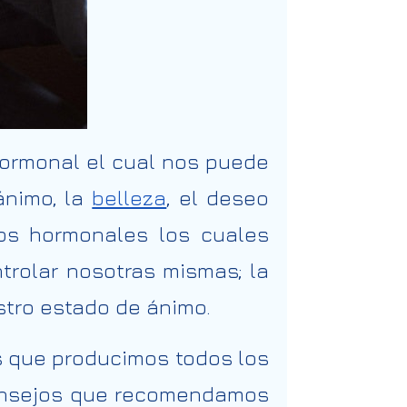
hormonal el cual nos puede
ánimo, la
belleza
, el deseo
ios hormonales los cuales
rolar nosotras mismas; la
estro estado de ánimo.
s que producimos todos los
consejos que recomendamos