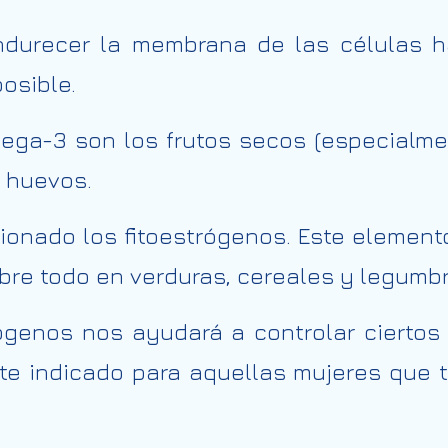
endurecer la membrana de las células 
osible.
ega-3 son los frutos secos (especialm
s huevos.
ionado los fitoestrógenos. Este element
re todo en verduras, cereales y legumbr
ógenos nos ayudará a controlar cierto
te indicado para aquellas mujeres que 