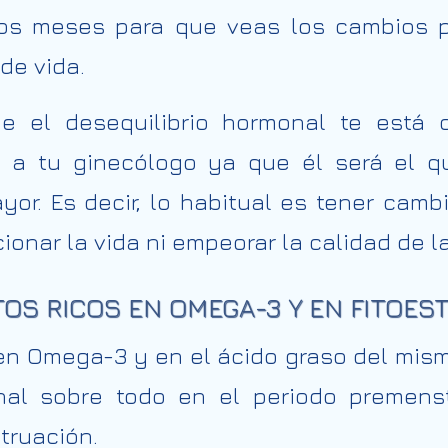
os meses para que veas los cambios po
 de vida.
e el desequilibrio hormonal te está 
 a tu ginecólogo ya que él será el q
yor. Es decir, lo habitual es tener camb
onar la vida ni empeorar la calidad de l
TOS RICOS EN OMEGA-3 Y EN FITOE
 en Omega-3 y en el ácido graso del mis
al sobre todo en el periodo premenst
truación.