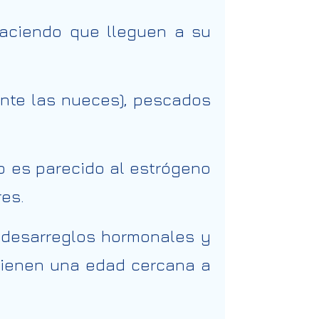
haciendo que lleguen a su
ente las nueces), pescados
o es parecido al estrógeno
es.
s desarreglos hormonales y
tienen una edad cercana a