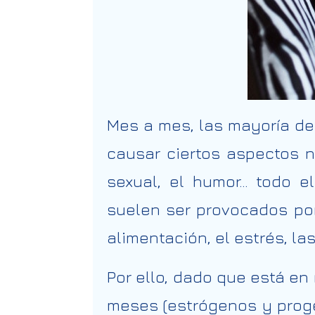
Mes a mes, las mayoría de
causar ciertos aspectos n
sexual, el humor… todo e
suelen ser provocados po
alimentación, el estrés, la
Por ello, dado que está e
meses (estrógenos y prog