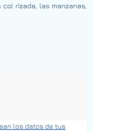
a col rizada, las manzanas,
an los datos de tus