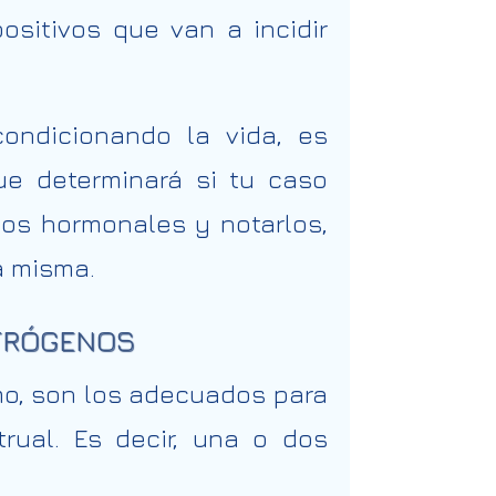
sitivos que van a incidir
condicionando la vida, es
ue determinará si tu caso
ios hormonales y notarlos,
a misma.
STRÓGENOS
mo, son los adecuados para
rual. Es decir, una o dos