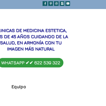
MEJORES
INICAS DE MEDICINA ESTETICA,
S DE 45 AÑOS CUIDANDO DE LA
SALUD, EN ARMONÍA CON TU
IMAGEN MÁS NATURAL
WHATSAPP ✔︎✔︎
622 539 322
Equipo