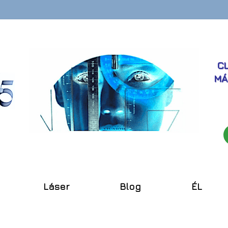
CL
MÁ
Láser
Blog
ÉL