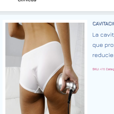
CAVITAC
La cavi
que pro
reducie
SKU:
478
Categ