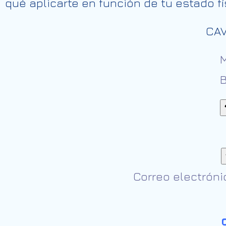
qué aplicarte en función de tu estado fí
CAV
M
B
Correo electróni