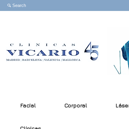
Facial
Corporal
Láse
Clínicas