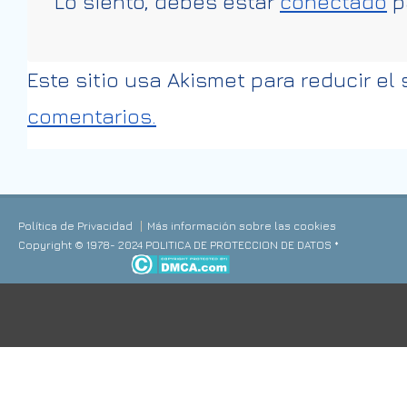
Lo siento, debes estar
conectado
p
Este sitio usa Akismet para reducir el
comentarios.
Política de Privacidad
Más información sobre las cookies
Copyright © 1978- 2024 POLITICA DE PROTECCION DE DATOS *