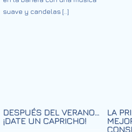
suave y candelas […]
DESPUÉS DEL VERANO…
LA PR
¡DATE UN CAPRICHO!
MEJOR
CONS