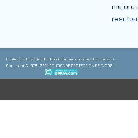
mejores
resulta
Política de Privacidad
Más información sobre las cookies
Copyright © 1978- 2024 POLITICA DE PROTECCION DE DATOS *