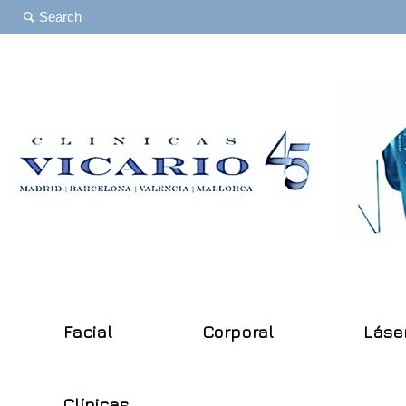
Facial
Corporal
Láse
Clínicas