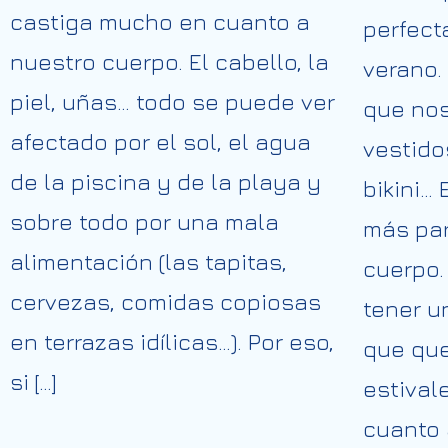
castiga mucho en cuanto a
perfect
nuestro cuerpo. El cabello, la
verano.
piel, uñas… todo se puede ver
que no
afectado por el sol, el agua
vestido
de la piscina y de la playa y
bikini…
sobre todo por una mala
más par
alimentación (las tapitas,
cuerpo.
cervezas, comidas copiosas
tener u
en terrazas idílicas…). Por eso,
que que
si […]
estiva
cuanto 