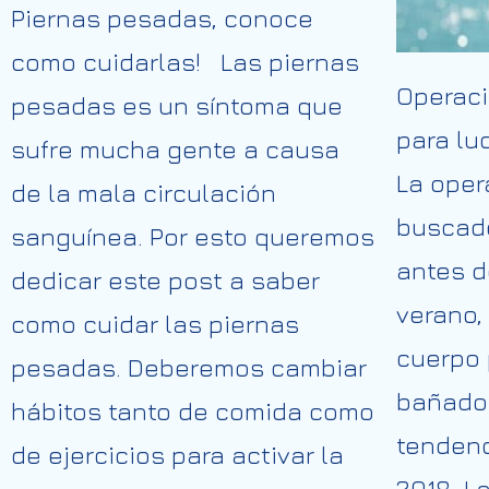
Piernas pesadas, conoce
como cuidarlas! Las piernas
Operaci
pesadas es un síntoma que
para lu
sufre mucha gente a causa
La oper
de la mala circulación
buscad
sanguínea. Por esto queremos
antes d
dedicar este post a saber
verano,
como cuidar las piernas
cuerpo 
pesadas. Deberemos cambiar
bañado
hábitos tanto de comida como
tendenc
de ejercicios para activar la
2018. L