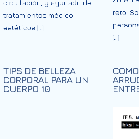
circulación, y ayudado de
reto! S
tratamientos médico
persona
estéticos […]
[…]
TIPS DE BELLEZA
COMO 
CORPORAL PARA UN
ARRU
CUERPO 10
ENTR