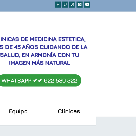
MEJORES
INICAS DE MEDICINA ESTETICA,
S DE 45 AÑOS CUIDANDO DE LA
SALUD, EN ARMONÍA CON TU
IMAGEN MÁS NATURAL
WHATSAPP ✔︎✔︎
622 539 322
Equipo
Clínicas