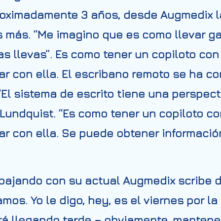
oximadamente 3 años, desde Augmedix lanz
s más. “Me imagino que es como llevar g
as llevas”. Es como tener un copiloto con
r con ella. El escribano remoto se ha co
. “El sistema de escrito tiene una perspec
 Lundquist. “
Es como tener un copiloto co
ar con ella. Se puede obtener informaci
abajando con su actual
Augmedix
scribe 
amos. Yo le digo, hey, es el viernes por l
tá llegando tarde – obviamente, mantener 