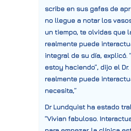
scribe
en sus gafas de apr
no llegue a notar los vaso
un tiempo, te olvidas que l
realmente puede interactua
integral de su día, explicó
estoy haciendo”, dijo el Dr.
realmente puede interactu
necesita,”
Dr Lundquist ha estado tr
“Vivian fabuloso. Interactu
para empezar, la clínica es