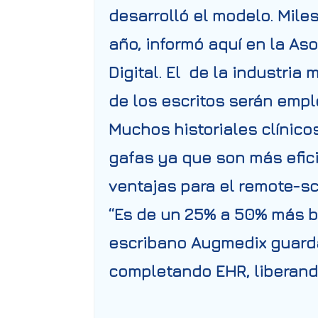
desarrolló el modelo. Mile
año, informó aquí en la
Aso
Digital. El de la industri
de los escritos serán empl
Muchos historiales clínico
gafas
ya que son más efici
ventajas para el remote-sc
“Es de un 25% a 50% más ba
escribano Augmedix guarda
completando EHR, liberand