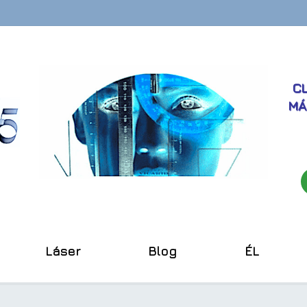
CL
MÁ
Láser
Blog
ÉL