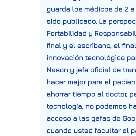
guarda los médicos de 2 a 
sido publicado. La perspec
Portabilidad y Responsabili
final y el escribano, el fi
innovación tecnológica par
Nason y jefe oficial de tr
hacer mejor para el pacien
ahorrar tiempo al doctor, pe
tecnología, no podemos hac
acceso a l
as gafas de Goog
cuando usted facultar al p