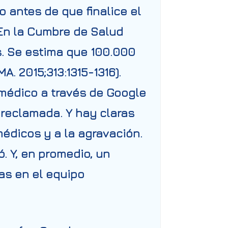
 antes de que finalice el
n la Cumbre de Salud
s. Se estima que 100.000
. 2015;313:1315-1316).
 médico a través de
Google
 reclamada. Y hay claras
médicos y a la agravación.
. Y, en promedio, un
as en el equipo