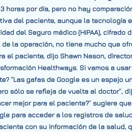
3 horas por día, pero no hay comparación
tiva del paciente, aunque la tecnología 
dad del Seguro médico (HIPAA), cifrado de
nal de la operación, no tiene mucho que of
a el paciente, dijo Shawn Nason, directo
ansformación Healthways. Si vamos a usa
te? “Las gafas de Google es un espejo un
ro sólo se refleja de vuelta al doctor”, di
er mejor para el paciente?” sugiere que
le para acceder a los registros de salu
aciente con su información de la salud, 