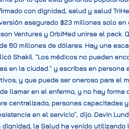
firmado con dignidad, salud y salud
TriHe
versión asegurado $23 millones solo en 
on Ventures y OrbiMed unirse al pack. Q
 de 60 millones de dólares. Hay una esc
licó Shakil. “Los médicos no pueden enco
ras en la ciudad.” y escribas en person
ativos, y que puede ser oneroso para el m
de llamar en el enfermo, y no hay forma 
are centralizado, personas capacitadas y
sistencia en el servicio”, dijo. Davin Lun
a dignidad, la Salud ha venido utilizando