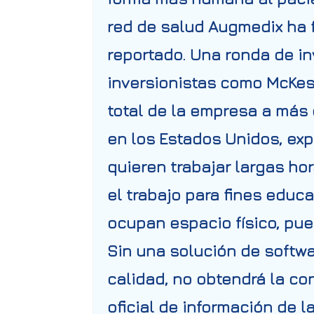
red de salud
Augmedix
ha 
reportado. Una ronda de in
inversionistas como McKess
total de la empresa a más
en los Estados Unidos, exp
quieren trabajar largas ho
el trabajo para fines educ
ocupan espacio físico, pue
Sin una solución de softw
calidad, no obtendrá la con
oficial de información de l