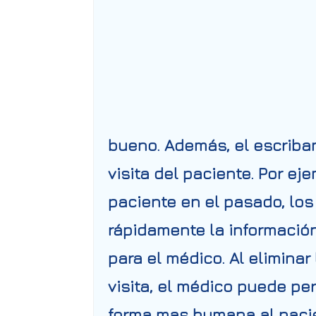
bueno. Además, el escriba
visita del paciente. Por e
paciente en el pasado, los
rápidamente la información
para el médico. Al elimina
visita, el médico puede p
forma mas humana al pacie