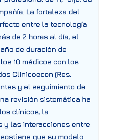
pañía. La fortaleza del
fecto entre la tecnología
s de 2 horas al día, el
 año de duración de
 los 10 médicos con los
dos Clinicoecon (Res.
entes y el seguimiento de
Una revisión sistemática ha
s clínicos, la
s y las interacciones entre
x sostiene que su modelo