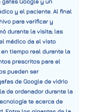
a gafas Google y un
ico y el paciente. Al final
hivo para verificar y
ó durante la visita; las
l médico da el visto
en tiempo real durante la
ntos prescritos para el
ros pueden ser
gafas de Google de vidrio
lla de ordenador durante la
tecnología te acerca de
d
. Entre los gigantes de la