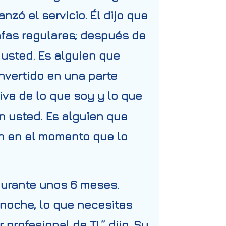
ó el servicio. Él dijo que
afas regulares; después de
 usted. Es alguien que
nvertido en una parte
tiva de lo que soy y lo que
n usted
. Es alguien que
ón en el momento que lo
durante unos 6 meses.
a noche, lo que necesitas
profesional de TI,” dijo. Su