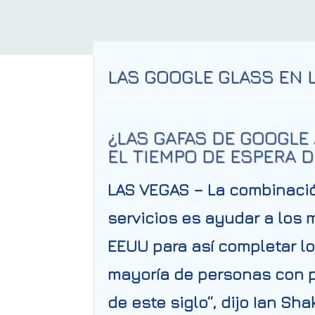
LAS GOOGLE GLASS EN 
¿LAS GAFAS DE GOOGLE
EL TIEMPO DE ESPERA D
LAS VEGAS –
La combinació
servicios es ayudar a los 
EEUU para así completar los
mayoría de personas con p
de este siglo
“, dijo Ian Sh