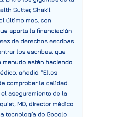
alth Sutter
, Shakil
el último mes, con
ue aporta la financiación
asez de derechos escribas
ntrar los escribas, que
a a menudo están haciendo
édico, añadió. “Ellos
de comprobar la calidad.
 el aseguramiento de la
dquist, MD, director médico
la tecnología de Google