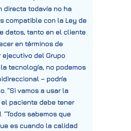
 directa todavía no ha
es compatible con la Ley de
 datos, tanto en el cliente
recer en términos de
r ejecutivo del Grupo
r la tecnología, no podemos
idireccional – podría
jo. “Si vamos a usar la
 el paciente debe tener
d
. “
Todos sabemos que
que es cuando la calidad