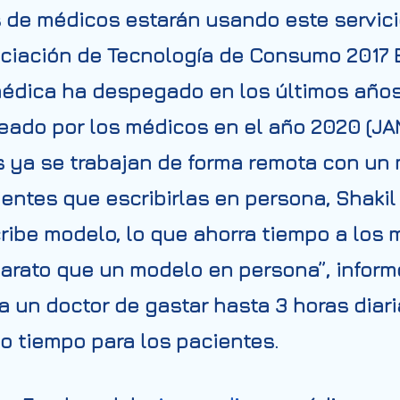
s de médicos estarán usando este servicio
ciación de Tecnología de Consumo 2017
E
a médica ha despegado en los últimos año
eado por los médicos en el año 2020 (JAMA
s ya se trabajan de forma remota con un
entes que escribirlas en persona, Shakil
ribe modelo, lo que ahorra tiempo a los 
rato que un modelo en persona”, informó
 un doctor de gastar hasta 3 horas diari
o tiempo para los pacientes.