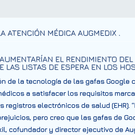
LA ATENCIÓN MÉDICA AUGMEDIX .
 AUMENTARÍAN EL RENDIMIENTO DEL 
E LAS LISTAS DE ESPERA EN LOS HOS
n de la tecnología de las gafas Google c
médicos a satisfacer los requisitos marc
 registros electrónicos de salud (EHR). “
rejuicios, pero creo que las
gafas de Go
akil, cofundador y director ejecutivo de 