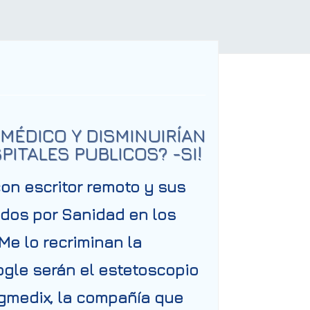
MÉDICO Y DISMINUIRÍAN
PITALES PUBLICOS? -SI!
on escritor remoto y sus
ados por Sanidad
en los
Me lo recriminan la
ogle
serán el
estetoscopio
Augmedix, la compañía que