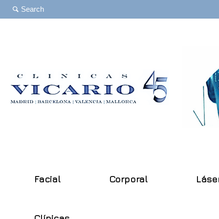
Facial
Corporal
Láse
Clínicas