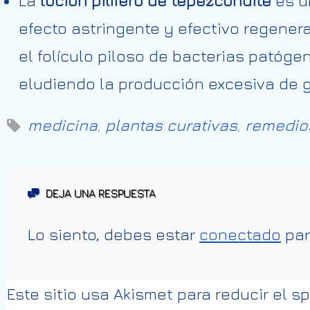
La
loción pilífero de tepezcohuite
es u
efecto astringente y efectivo regener
el folículo piloso de bacterias patóg
eludiendo la producción excesiva de gr
medicina
,
plantas curativas
,
remedio
DEJA UNA RESPUESTA
Lo siento, debes estar
conectado
par
Este sitio usa Akismet para reducir el 