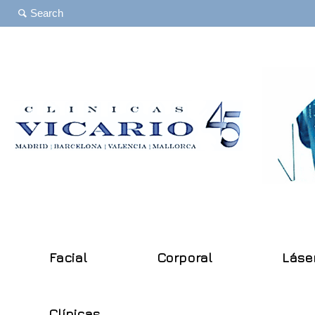
Facial
Corporal
Láse
Clínicas