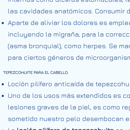
las cavidades anatómicos. Consumir di
Aparte de aliviar los dolores es empl
incluyendo la migraña; para la correcc
(asma bronquial), como herpes. Se man
para ciertos géneros de microorganis
TEPEZCOHUITE PARA EL
CABELLO
:
Loción pilífero anticaída de tepezcohui
Uno de los usos más extendidos es 
lesiones graves de la piel, es como r
sometido nuestro pelo desembocan en