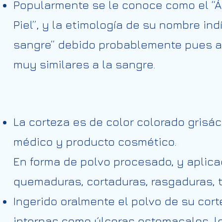
Popularmente se le conoce como el “Árbo
Piel”, y la etimología de su nombre i
sangre” debido probablemente pues al
muy similares a la sangre.
La corteza es de color colorado grisá
médico y producto cosmético.
En forma de polvo procesado, y aplic
quemaduras, cortaduras, rasgaduras, t
Ingerido oralmente el polvo de su cor
internas como úlceras estomacales, l