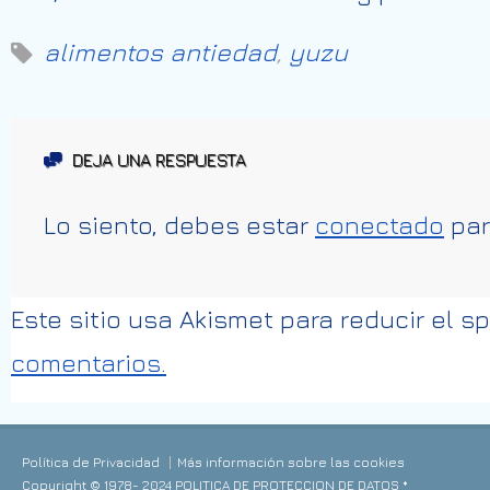
alimentos antiedad
,
yuzu
DEJA UNA RESPUESTA
Lo siento, debes estar
conectado
par
Este sitio usa Akismet para reducir el 
comentarios.
Política de Privacidad
Más información sobre las cookies
Copyright © 1978- 2024 POLITICA DE PROTECCION DE DATOS *