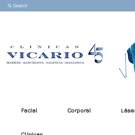
Facial
Corporal
Láse
Clínicas