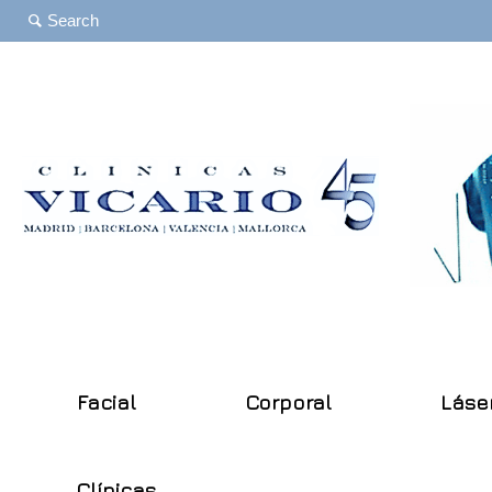
Facial
Corporal
Láse
Clínicas