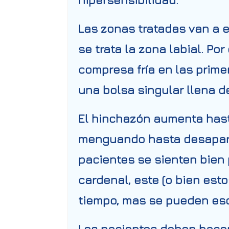
Las zonas tratadas van a 
se trata la zona labial. Po
compresa fría en las primer
una bolsa singular llena d
El hinchazón aumenta hast
menguando hasta desapare
pacientes se sienten bien p
cardenal, este (o bien est
tiempo, mas se pueden esc
Los pacientes deben hacer 