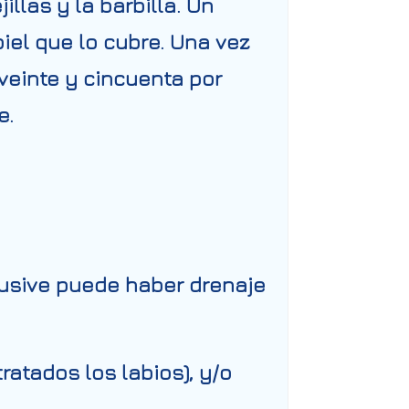
llas y la barbilla. Un
piel que lo cubre. Una vez
veinte y cincuenta por
e.
lusive puede haber drenaje
atados los labios), y/o