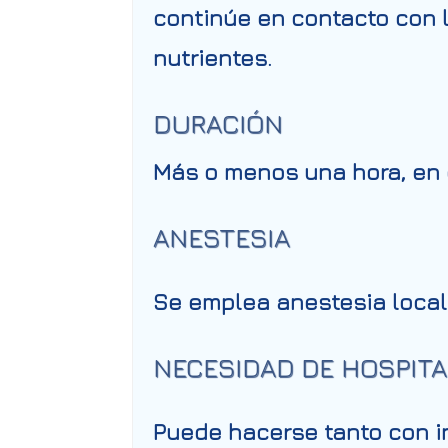
continúe en contacto con 
nutrientes.
DURACIÓN
Más o menos una hora, en d
ANESTESIA
Se emplea anestesia local p
NECESIDAD DE HOSPITA
Puede hacerse tanto con i