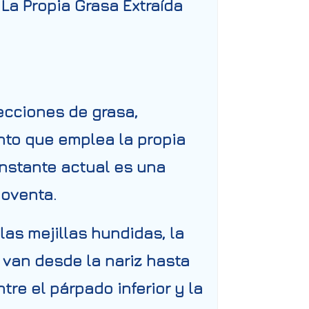
La Propia Grasa Extraída
yecciones de grasa,
ento que emplea la propia
instante actual es una
noventa.
las mejillas hundidas, la
 van desde la nariz hasta
tre el párpado inferior y la