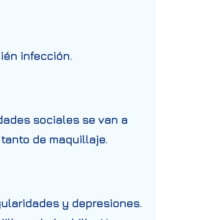
ién infección.
idades sociales se van a
tanto de maquillaje.
gularidades y depresiones.