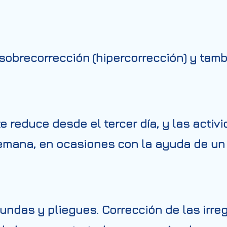
 sobrecorrección (hipercorrección) y tamb
 reduce desde el tercer día, y las activ
emana, en ocasiones con la ayuda de un 
undas y pliegues. Corrección de las irre