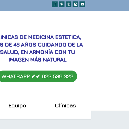
MEJORES
INICAS DE MEDICINA ESTETICA,
S DE 45 AÑOS CUIDANDO DE LA
SALUD, EN ARMONÍA CON TU
IMAGEN MÁS NATURAL
WHATSAPP ✔︎✔︎
622 539 322
Equipo
Clínicas