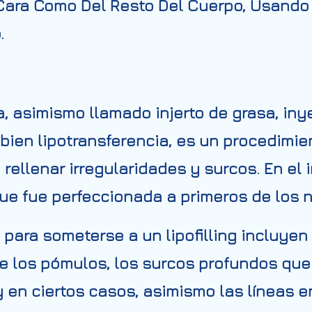
Cara Como Del Resto Del Cuerpo, Usando 
.
a, asimismo llamado injerto de grasa, in
 o bien lipotransferencia, es un procedimi
rellenar irregularidades y surcos. En el 
ue fue perfeccionada a primeros de los 
para someterse a un lipofilling incluyen 
e los pómulos, los surcos profundos que
 en ciertos casos, asimismo las líneas en