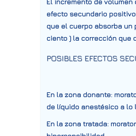
El incremento de volumen d
efecto secundario positivo
que el cuerpo absorba un p
ciento ) la corrección qu
POSIBLES EFECTOS SE
En la zona donante: morato
de líquido anestésico a lo 
En la zona tratada: morato
hipersensibilidad.