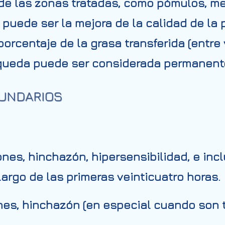
e las zonas tratadas, como pómulos, meji
 puede ser la mejora de la calidad de la 
orcentaje de la grasa transferida (entre 
e queda puede ser considerada permanent
CUNDARIOS
nes, hinchazón, hipersensibilidad, e inc
largo de las primeras veinticuatro horas.
nes, hinchazón (en especial cuando son tr