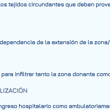
los tejidos circundantes que deben prov
ependencia de la extensión de la zona/z
ara infiltrar tanto la zona donante como 
LIZACIÓN
ngreso hospitalario como ambulatoriame