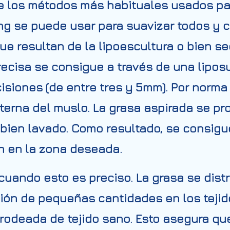
de los métodos más habituales usados par
ling se puede usar para suavizar todos y
ue resultan de la lipoescultura o bien s
recisa se consigue a través de una lipos
cisiones (de entre tres y 5mm). Por norma
terna del muslo. La grasa aspirada se pr
o bien lavado. Como resultado, se consigue
ón en la zona deseada.
 cuando esto es preciso. La grasa se dis
ción de pequeñas cantidades en los tejido
rodeada de tejido sano. Esto asegura qu