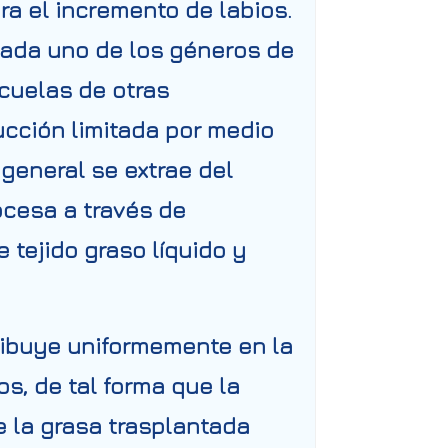
a el incremento de labios.
 cada uno de los géneros de
ecuelas de otras
ucción limitada por medio
 general se extrae del
ocesa a través de
 tejido graso líquido y
tribuye uniformemente en la
s, de tal forma que la
e la grasa trasplantada