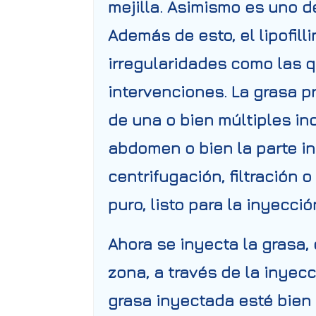
mejilla. Asimismo es uno 
Además de esto, el lipofil
irregularidades como las q
intervenciones. La grasa p
de una o bien múltiples in
abdomen o bien la parte in
centrifugación, filtración 
puro, listo para la inyecci
Ahora se inyecta la grasa,
zona, a través de la inyec
grasa inyectada esté bien 