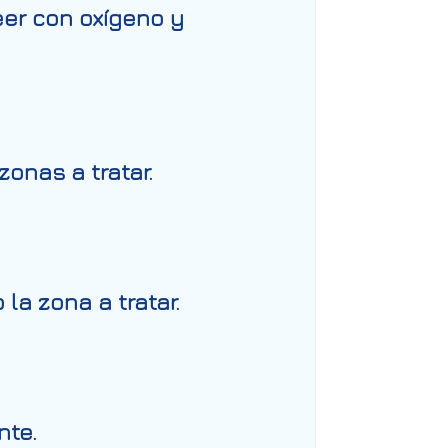
eer con oxígeno y
onas a tratar.
la zona a tratar.
nte.