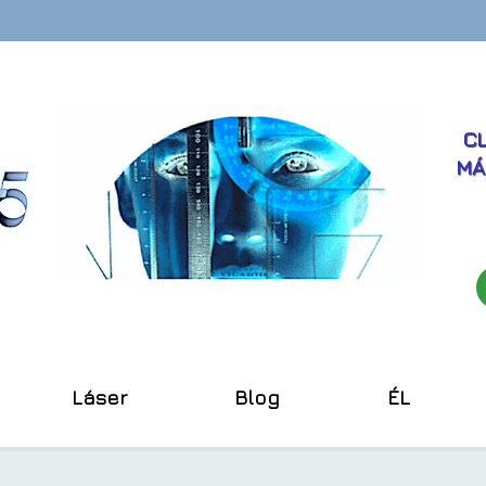
CL
MÁ
Láser
Blog
ÉL