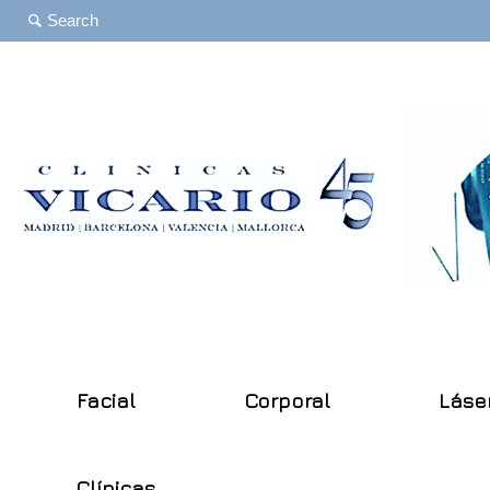
Facial
Corporal
Láse
Clínicas