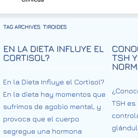
TAG ARCHIVES: TIROIDES
EN LA DIETA INFLUYE EL
CONO
CORTISOL?
TSH Y
NORM
En la Dieta Influye el Cortisol?
¿Conoc
En la dieta hay momentos que
TSH es
sufrimos de agobio mental, y
control
provoca que el cuerpo
glándul
segregue una hormona