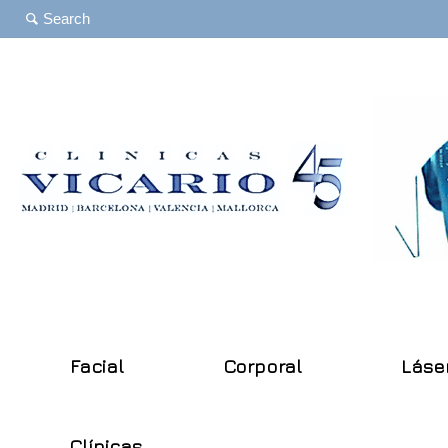
Facial
Corporal
Láse
Clínicas