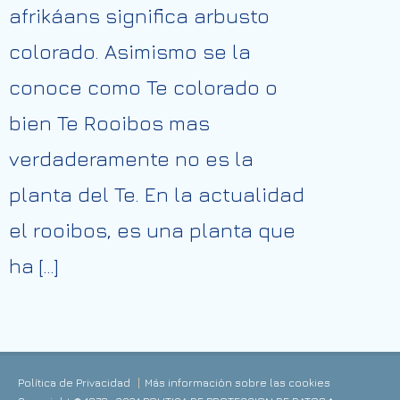
afrikáans significa arbusto
colorado. Asimismo se la
conoce como Te colorado o
bien Te Rooibos mas
verdaderamente no es la
planta del Te. En la actualidad
el rooibos, es una planta que
ha […]
Política de Privacidad
Más información sobre las cookies