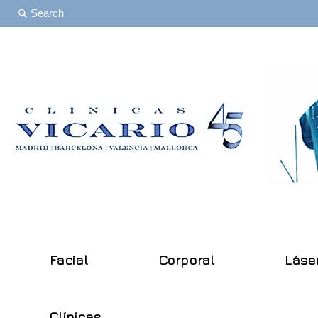
Facial
Corporal
Láse
Clínicas