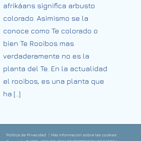
afrikáans significa arbusto
colorado. Asimismo se la
conoce como Te colorado o
bien Te Rooibos mas
verdaderamente no es la
planta del Te. En la actualidad
el rooibos, es una planta que
ha […]
Política de Privacidad
Más información sobre las cookies