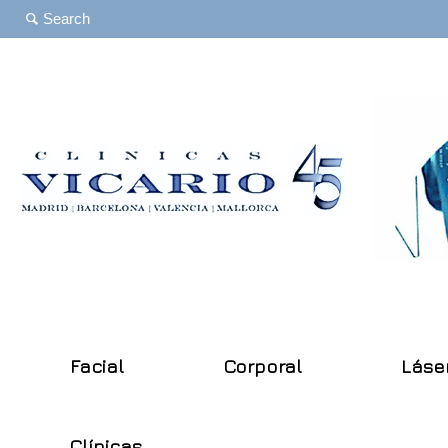
Facial
Corporal
Láse
Clínicas