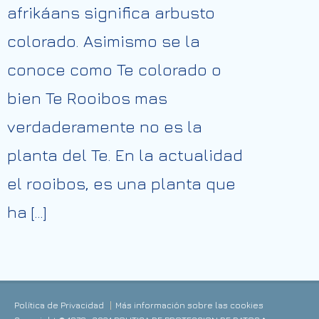
afrikáans significa arbusto
colorado. Asimismo se la
conoce como Te colorado o
bien Te Rooibos mas
verdaderamente no es la
planta del Te. En la actualidad
el rooibos, es una planta que
ha […]
Política de Privacidad
Más información sobre las cookies