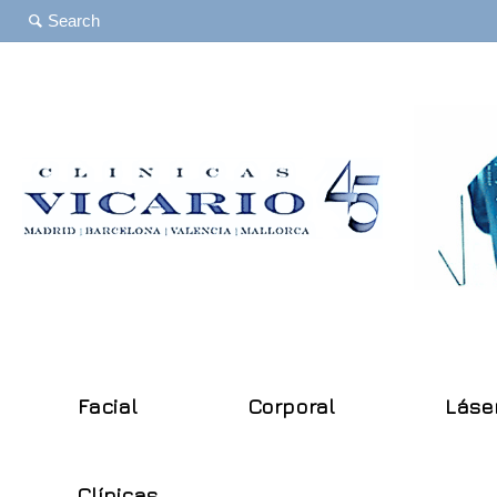
Facial
Corporal
Láse
Clínicas