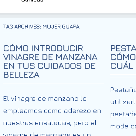
TAG ARCHIVES: MUJER GUAPA
CÓMO INTRODUCIR
PESTA
VINAGRE DE MANZANA
CÓMO 
EN TUS CUIDADOS DE
CUÁL
BELLEZA
Pestañ
El vinagre de manzana lo
utiliza
empleamos como aderezo en
pestaña
nuestras ensaladas, pero el
moda c
vinagre de manzana es un