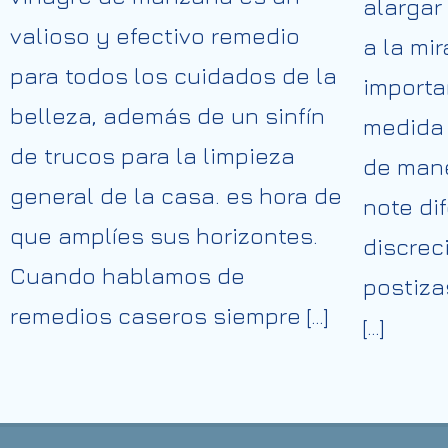
alargar
valioso y efectivo remedio
a la mi
para todos los cuidados de la
importa
belleza, además de un sinfín
medida 
de trucos para la limpieza
de mane
general de la casa. es hora de
note di
que amplíes sus horizontes.
discrec
Cuando hablamos de
postiza
remedios caseros siempre […]
[…]