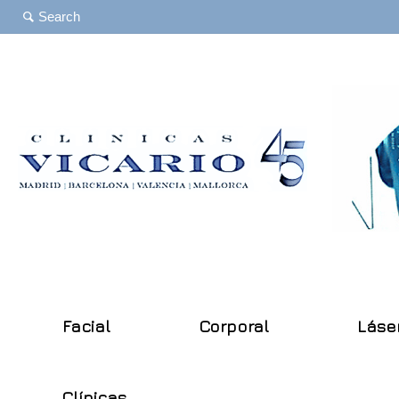
Facial
Corporal
Láse
Clínicas