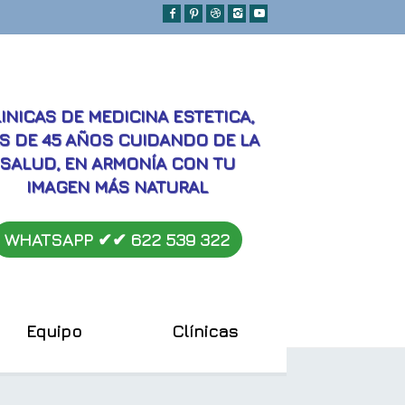
MEJORES
INICAS DE MEDICINA ESTETICA,
S DE 45 AÑOS CUIDANDO DE LA
SALUD, EN ARMONÍA CON TU
IMAGEN MÁS NATURAL
WHATSAPP ✔︎✔︎
622 539 322
Equipo
Clínicas