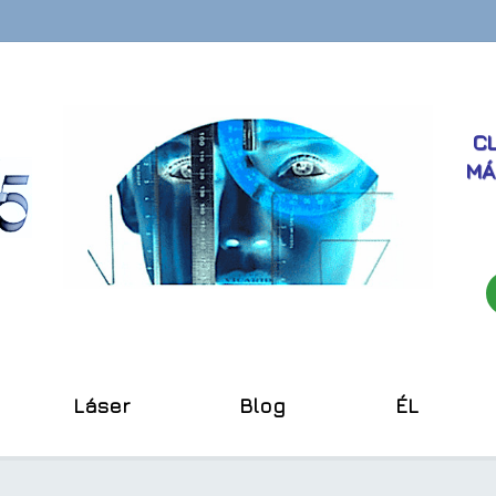
CL
MÁ
Láser
Blog
ÉL