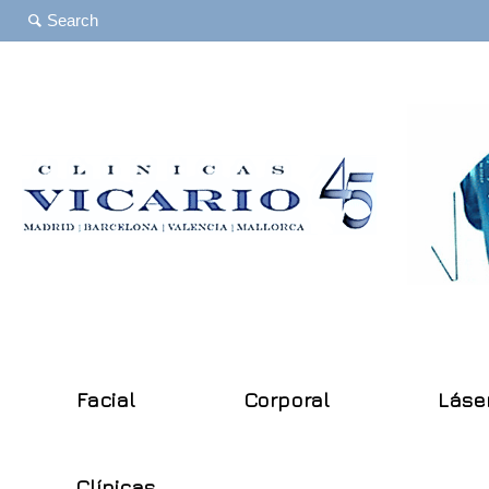
Facial
Corporal
Láse
Clínicas