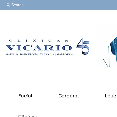
Facial
Corporal
Láse
Clínicas