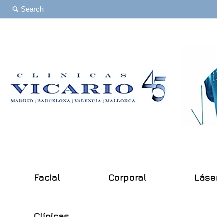
Facial
Corporal
Láse
Clínicas