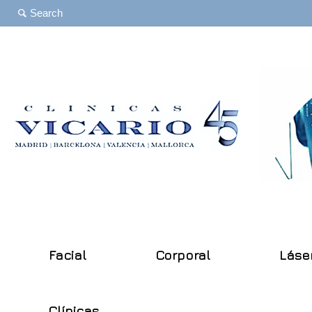
Facial
Corporal
Láse
Clínicas