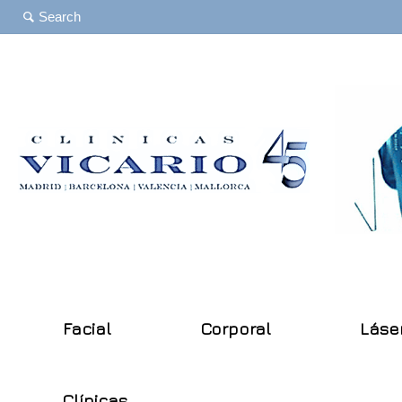
Facial
Corporal
Láse
Clínicas