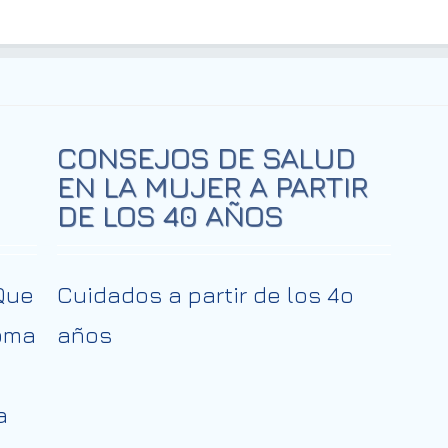
CONSEJOS DE SALUD
EN LA MUJER A PARTIR
DE LOS 40 AÑOS
Que
Cuidados a partir de los 4o
oma
años
a