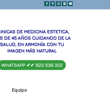
MEJORES
INICAS DE MEDICINA ESTETICA,
S DE 45 AÑOS CUIDANDO DE LA
SALUD, EN ARMONÍA CON TU
IMAGEN MÁS NATURAL
WHATSAPP ✔︎✔︎
622 539 322
Equipo