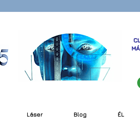
CL
MÁ
Láser
Blog
ÉL