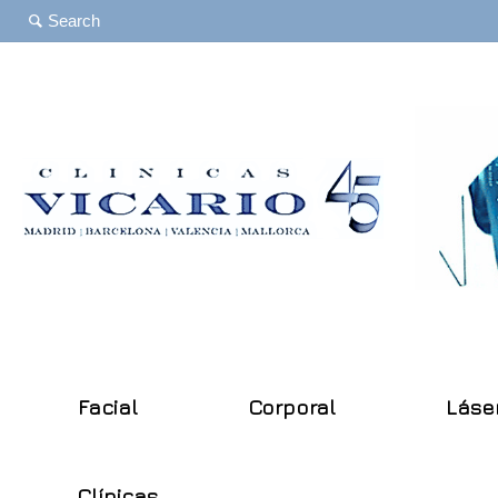
Facial
Corporal
Láse
Clínicas