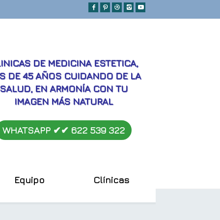
MEJORES
INICAS DE MEDICINA ESTETICA,
S DE 45 AÑOS CUIDANDO DE LA
SALUD, EN ARMONÍA CON TU
IMAGEN MÁS NATURAL
WHATSAPP ✔︎✔︎
622 539 322
Equipo
Clínicas