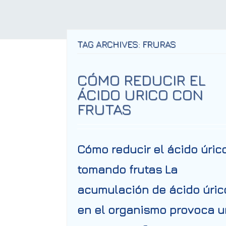
TAG ARCHIVES: FRURAS
CÓMO REDUCIR EL
ÁCIDO URICO CON
FRUTAS
Cómo reducir el ácido úric
tomando frutas La
acumulación de ácido úric
en el organismo provoca u