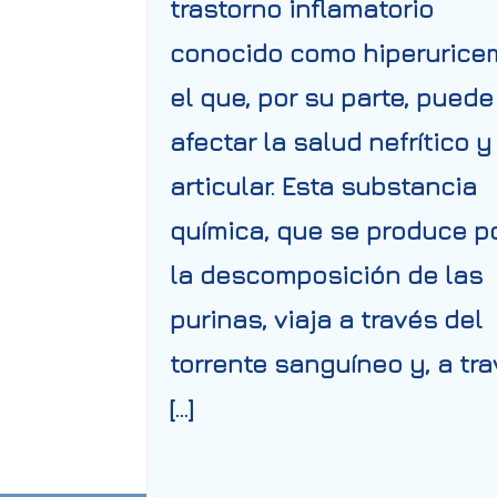
trastorno inflamatorio
conocido como hiperuricem
el que, por su parte, puede
afectar la salud nefrítico y
articular. Esta substancia
química, que se produce p
la descomposición de las
purinas, viaja a través del
torrente sanguíneo y, a tr
[…]