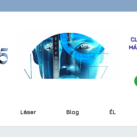
CL
MÁ
Láser
Blog
ÉL