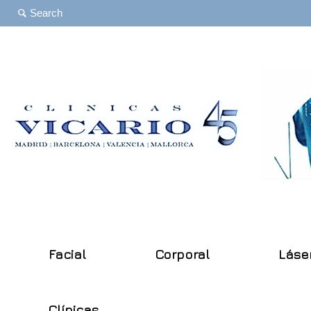
Facial
Corporal
Láse
Clínicas