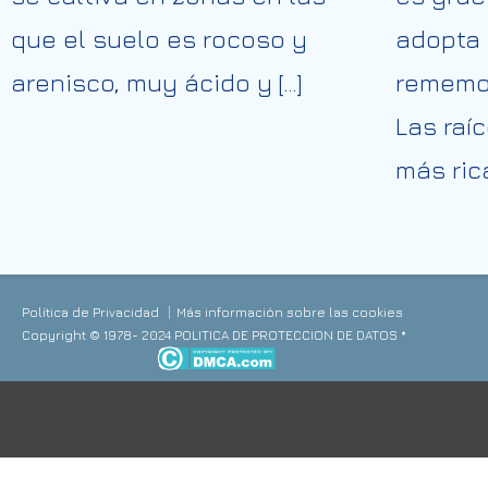
que el suelo es rocoso y
adopta
arenisco, muy ácido y […]
rememor
Las raí
más rica
Política de Privacidad
Más información sobre las cookies
Copyright © 1978- 2024 POLITICA DE PROTECCION DE DATOS *