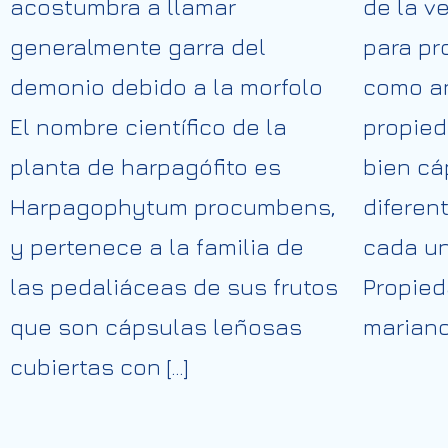
acostumbra a llamar
de la ve
generalmente garra del
para pr
demonio debido a la morfolo
como an
El nombre científico de la
propied
planta de harpagófito es
bien cá
Harpagophytum procumbens,
diferen
y pertenece a la familia de
cada un
las pedaliáceas de sus frutos
Propied
que son cápsulas leñosas
mariano
cubiertas con […]