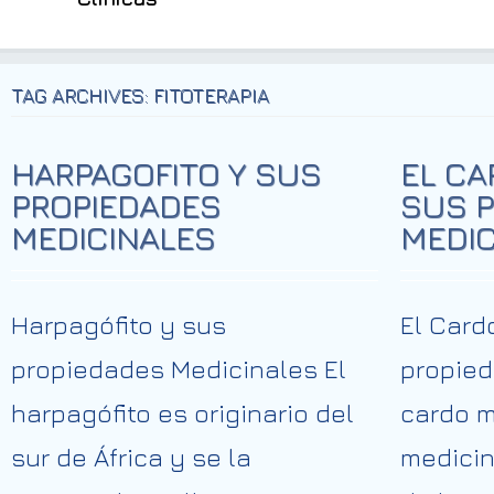
TAG ARCHIVES: FITOTERAPIA
HARPAGOFITO Y SUS
EL CA
PROPIEDADES
SUS 
MEDICINALES
MEDIC
Harpagófito y sus
El Card
propiedades Medicinales El
propied
harpagófito es originario del
cardo m
sur de África y se la
medicin