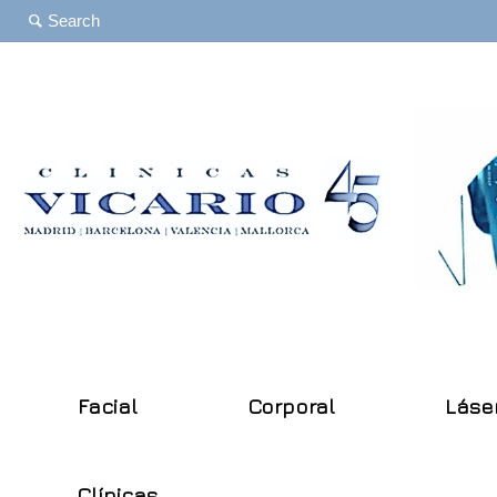
Facial
Corporal
Láse
Clínicas