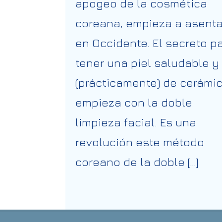
apogeo de la cosmética
coreana, empieza a asent
en Occidente. El secreto p
tener una piel saludable y
(prácticamente) de cerámi
empieza con la doble
limpieza facial. Es una
revolución este método
coreano de la doble […]