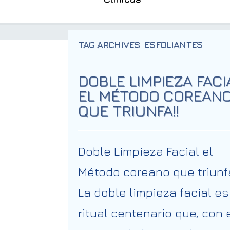
TAG ARCHIVES: ESFOLIANTES
DOBLE LIMPIEZA FACI
EL MÉTODO COREAN
QUE TRIUNFA!!
Doble Limpieza Facial el
Método coreano que triunf
La doble limpieza facial es
ritual centenario que, con 