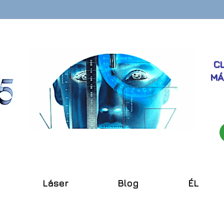
CL
MÁ
Láser
Blog
ÉL