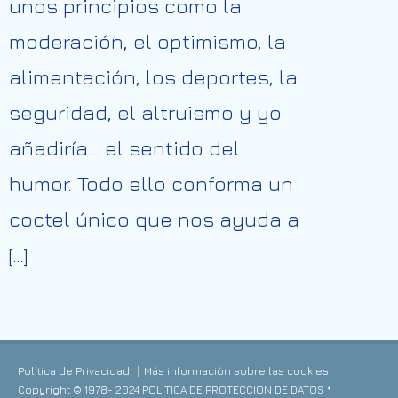
unos principios como la
moderación, el optimismo, la
alimentación, los deportes, la
seguridad, el altruismo y yo
añadiría… el sentido del
humor. Todo ello conforma un
coctel único que nos ayuda a
[…]
Política de Privacidad
Más información sobre las cookies
Copyright © 1978- 2024 POLITICA DE PROTECCION DE DATOS *