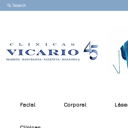
Facial
Corporal
Láse
Clínicas